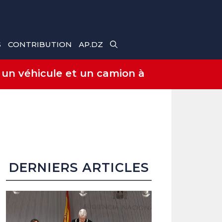
S
CONTRIBUTION
AP.DZ
 un véhicule et un camion à
DERNIERS ARTICLES