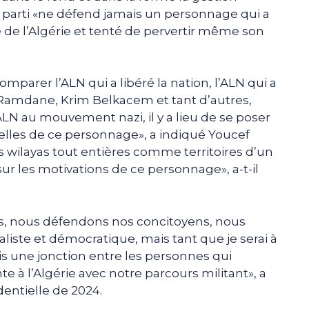
on parti «ne défend jamais un personnage qui a
ale de l’Algérie et tenté de pervertir même son
omparer l’ALN qui a libéré la nation, l’ALN qui a
Ramdane, Krim Belkacem et tant d’autres,
LN au mouvement nazi, il y a lieu de se poser
éelles de ce personnage», a indiqué Youcef
wilayas tout entières comme territoires d’un
r sur les motivations de ce personnage», a-t-il
s, nous défendons nos concitoyens, nous
liste et démocratique, mais tant que je serai à
ais une jonction entre les personnes qui
nte à l’Algérie avec notre parcours militant», a
dentielle de 2024.