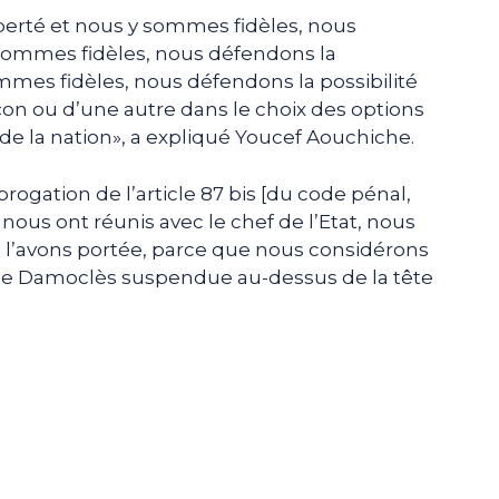
iberté et nous y sommes fidèles, nous
sommes fidèles, nous défendons la
mmes fidèles, nous défendons la possibilité
çon ou d’une autre dans le choix des options
 de la nation», a expliqué Youcef Aouchiche.
rogation de l’article 87 bis [du code pénal,
nous ont réunis avec le chef de l’Etat, nous
s l’avons portée, parce que nous considérons
ée de Damoclès suspendue au-dessus de la tête