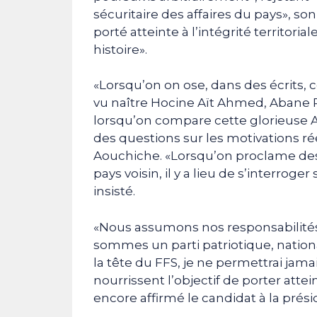
sécuritaire des affaires du pays», s
porté atteinte à l’intégrité territori
histoire».
«Lorsqu’on on ose, dans des écrits, c
vu naître Hocine Aït Ahmed, Abane 
lorsqu’on compare cette glorieuse A
des questions sur les motivations r
Aouchiche. «Lorsqu’on proclame des 
pays voisin, il y a lieu de s’interroge
insisté.
«Nous assumons nos responsabilité
sommes un parti patriotique, nationa
la tête du FFS, je ne permettrai jam
nourrissent l’objectif de porter attei
encore affirmé le candidat à la prési