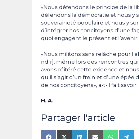
«Nous défendons le principe de la l
défendons la démocratie et nous y 
souveraineté populaire et nous y so
d’intégrer nos concitoyens d’une fa
quoi engagent le présent et l’avenir
«Nous militons sans relâche pour l’ab
ndlr], même lors des rencontres qui 
avons réitéré cette exigence et nou
qu’il s’agit d’un frein et d’une ép
de nos concitoyens», a-t-il fait savoir.
H. A.
Partager l'article