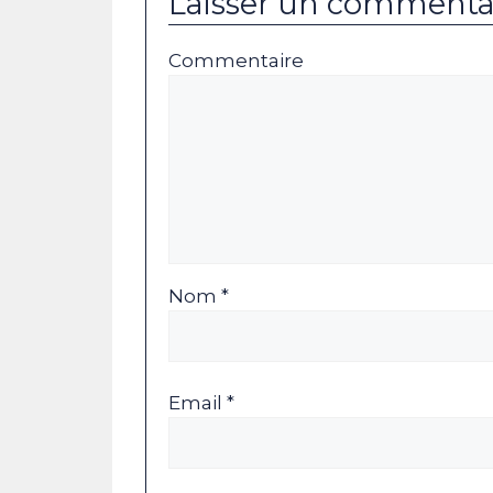
Laisser un commenta
Commentaire
Nom *
Email *