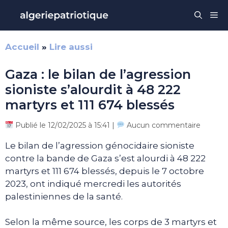
Aller
Me
au
contenu
Accueil
»
Lire aussi
Gaza : le bilan de l’agression
sioniste s’alourdit à 48 222
martyrs et 111 674 blessés
Publié le 12/02/2025 à 15:41 |
Aucun commentaire
Le bilan de l’agression génocidaire sioniste
contre la bande de Gaza s’est alourdi à 48 222
martyrs et 111 674 blessés, depuis le 7 octobre
2023, ont indiqué mercredi les autorités
palestiniennes de la santé.
Selon la même source, les corps de 3 martyrs et