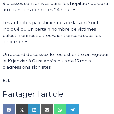
9 blessés sont arrivés dans les hôpitaux de Gaza
au cours des dernières 24 heures.
Les autorités palestiniennes de la santé ont
indiqué qu’un certain nombre de victimes
palestiniennes se trouvaient encore sous les
décombres.
Un accord de cessez-le-feu est entré en vigueur
le 19 janvier à Gaza après plus de 15 mois
d’agressions sionistes.
R. I.
Partager l'article
Share
Share
Share
Share
Share
Share