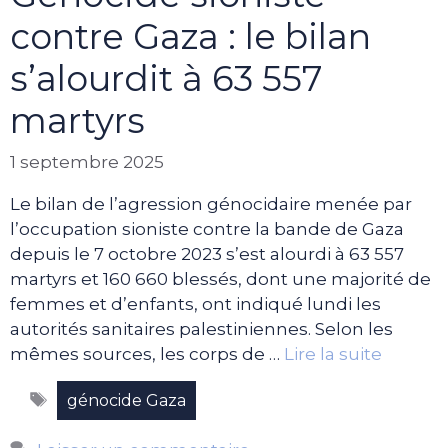
contre Gaza : le bilan
s’alourdit à 63 557
martyrs
1 septembre 2025
Le bilan de l’agression génocidaire menée par
l’occupation sioniste contre la bande de Gaza
depuis le 7 octobre 2023 s’est alourdi à 63 557
martyrs et 160 660 blessés, dont une majorité de
femmes et d’enfants, ont indiqué lundi les
autorités sanitaires palestiniennes. Selon les
mêmes sources, les corps de …
Lire la suite
Étiquettes
génocide Gaza