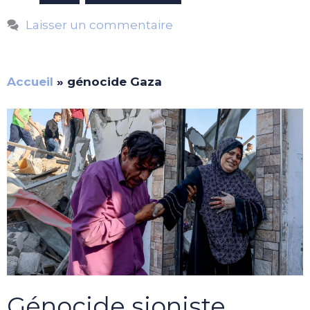
Laisser un commentaire
Accueil
»
génocide Gaza
Génocide sioniste