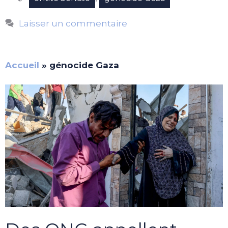
Laisser un commentaire
Accueil
»
génocide Gaza