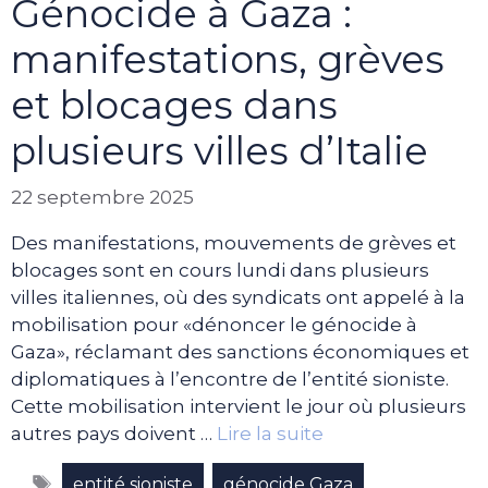
Génocide à Gaza :
manifestations, grèves
et blocages dans
plusieurs villes d’Italie
22 septembre 2025
Des manifestations, mouvements de grèves et
blocages sont en cours lundi dans plusieurs
villes italiennes, où des syndicats ont appelé à la
mobilisation pour «dénoncer le génocide à
Gaza», réclamant des sanctions économiques et
diplomatiques à l’encontre de l’entité sioniste.
Cette mobilisation intervient le jour où plusieurs
autres pays doivent …
Lire la suite
Étiquettes
,
entité sioniste
génocide Gaza