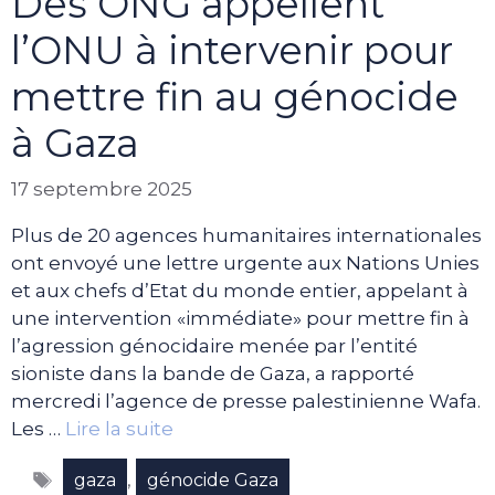
Des ONG appellent
l’ONU à intervenir pour
mettre fin au génocide
à Gaza
17 septembre 2025
Plus de 20 agences humanitaires internationales
ont envoyé une lettre urgente aux Nations Unies
et aux chefs d’Etat du monde entier, appelant à
une intervention «immédiate» pour mettre fin à
l’agression génocidaire menée par l’entité
sioniste dans la bande de Gaza, a rapporté
mercredi l’agence de presse palestinienne Wafa.
Les …
Lire la suite
Étiquettes
,
gaza
génocide Gaza