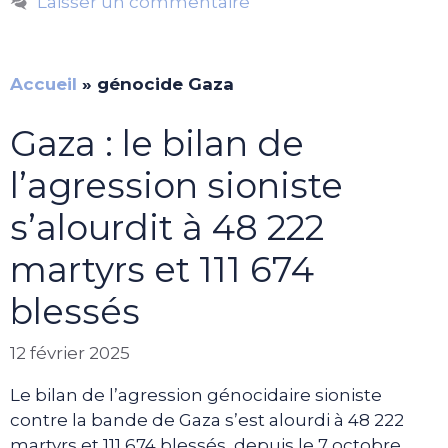
Laisser un commentaire
Accueil
»
génocide Gaza
Gaza : le bilan de
l’agression sioniste
s’alourdit à 48 222
martyrs et 111 674
blessés
12 février 2025
Le bilan de l’agression génocidaire sioniste
contre la bande de Gaza s’est alourdi à 48 222
martyrs et 111 674 blessés, depuis le 7 octobre