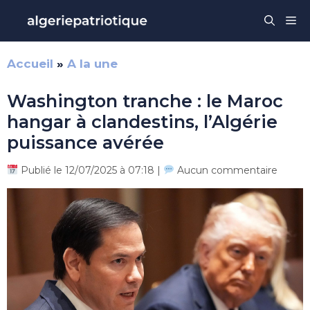
Aller
Me
au
contenu
Accueil
»
A la une
Washington tranche : le Maroc
hangar à clandestins, l’Algérie
puissance avérée
Publié le 12/07/2025 à 07:18 |
Aucun commentaire