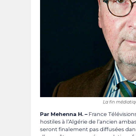
La fin médiatiq
Par Mehenna H. –
France Télévisions
hostiles à l’Algérie de l’ancien amb
seront finalement pas diffusées d