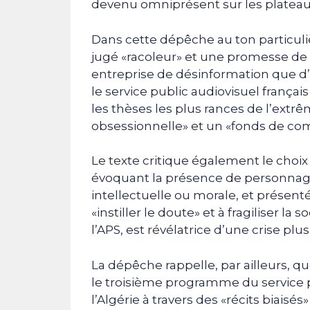
devenu omniprésent sur les plateaux 
Dans cette dépêche au ton particuli
jugé «racoleur» et une promesse de
entreprise de désinformation que d’u
le service public audiovisuel françai
les thèses les plus rances de l’extrêm
obsessionnelle» et un «fonds de c
Le texte critique également le choix
évoquant la présence de personnage
intellectuelle ou morale, et présen
«instiller le doute» et à fragiliser l
l’APS, est révélatrice d’une crise p
La dépêche rappelle, par ailleurs,
le troisième programme du service p
l’Algérie à travers des «récits biaisé