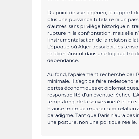
Du point de vue algérien, le rapport 
plus une puissance tutélaire ni un pas
d’autres, sans privilège historique ni tr
rupture ni la confrontation, mais elle 
l’instrumentalisation de la relation bila
L’époque où Alger absorbait les tension
relation s’inscrit dans une logique froid
dépendance.
Au fond, l’apaisement recherché par Pa
minimale. Il s’agit de faire redescendre 
pertes économiques et diplomatiques, t
responsabilité d’un éventuel échec. L’Al
temps long, de la souveraineté et du st
France tente de réparer une relation ab
paradigme. Tant que Paris n’aura pas i
une posture, non une politique réelle.