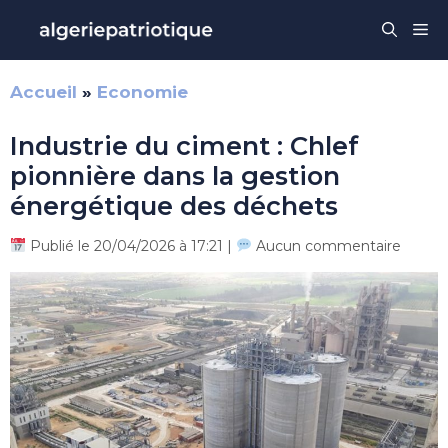
Aller
Me
au
contenu
Accueil
»
Economie
Industrie du ciment : Chlef
pionnière dans la gestion
énergétique des déchets
Publié le 20/04/2026 à 17:21 |
Aucun commentaire