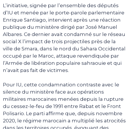
L’initiative, signée par l’ensemble des députés
d’IU et menée par le porte-parole parlementaire
Enrique Santiago, intervient après une réaction
publique du ministère dirigé par José Manuel
Albares. Ce dernier avait condamné sur le réseau
social X l’impact de trois projectiles près de la
ville de Smara, dans le nord du Sahara Occidental
occupé par le Maroc, attaque revendiquée par
l’Armée de libération populaire sahraouie et qui
n’avait pas fait de victimes.
Pour IU, cette condamnation contraste avec le
silence du ministère face aux opérations
militaires marocaines menées depuis la rupture
du cessez-le-feu de 1991 entre Rabat et le Front
Polisario. Le parti affirme que, depuis novembre
2020, le régime marocain a multiplié les atrocités
dans les territoires occupés, évoquant des