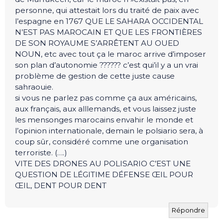
personne, qui attestait lors du traité de paix avec
l’espagne en 1767 QUE LE SAHARA OCCIDENTAL
N’EST PAS MAROCAIN ET QUE LES FRONTIÈRES
DE SON ROYAUME S’ARRÊTENT AU OUED
NOUN, etc avec tout ça le maroc arrive d’imposer
son plan d’autonomie ?????? c’est qui’il y a un vrai
problème de gestion de cette juste cause
sahraouie.
si vous ne parlez pas comme ça aux américains,
aux français, aux alllemands, et vous laissez juste
les mensonges marocains envahir le monde et
l’opinion internationale, demain le polsiario sera, à
coup sûr, considéré comme une organisation
terroriste. (….)
VITE DES DRONES AU POLISARIO C’EST UNE
QUESTION DE LÉGITIME DÉFENSE ŒIL POUR
ŒIL, DENT POUR DENT
Répondre