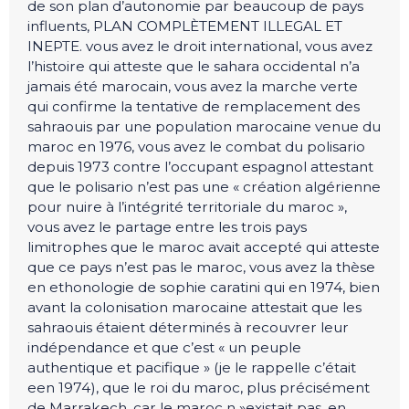
de son plan d’autonomie par beaucoup de pays
influents, PLAN COMPLÈTEMENT ILLEGAL ET
INEPTE. vous avez le droit international, vous avez
l’histoire qui atteste que le sahara occidental n’a
jamais été marocain, vous avez la marche verte
qui confirme la tentative de remplacement des
sahraouis par une population marocaine venue du
maroc en 1976, vous avez le combat du polisario
depuis 1973 contre l’occupant espagnol attestant
que le polisario n’est pas une « création algérienne
pour nuire à l’intégrité territoriale du maroc »,
vous avez le partage entre les trois pays
limitrophes que le maroc avait accepté qui atteste
que ce pays n’est pas le maroc, vous avez la thèse
en ethonologie de sophie caratini qui en 1974, bien
avant la colonisation marocaine attestait que les
sahraouis étaient déterminés à recouvrer leur
indépendance et que c’est « un peuple
authentique et pacifique » (je le rappelle c’était
een 1974), que le roi du maroc, plus précisément
de Marrakech, car le maroc n »existait pas, en