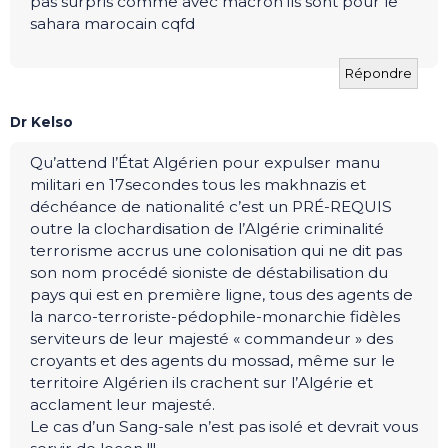
pas surpris comme avec macron ils sont pour le
sahara marocain cqfd
Répondre
Dr Kelso
Qu’attend l’État Algérien pour expulser manu
militari en 17secondes tous les makhnazis et
déchéance de nationalité c’est un PRÉ-REQUIS
outre la clochardisation de l’Algérie criminalité
terrorisme accrus une colonisation qui ne dit pas
son nom procédé sioniste de déstabilisation du
pays qui est en première ligne, tous des agents de
la narco-terroriste-pédophile-monarchie fidèles
serviteurs de leur majesté « commandeur » des
croyants et des agents du mossad, même sur le
territoire Algérien ils crachent sur l’Algérie et
acclament leur majesté.
Le cas d’un Sang-sale n’est pas isolé et devrait vous