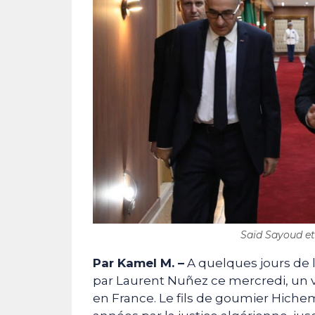
Saïd Sayoud et
Par Kamel M. –
A quelques jours de 
par Laurent Nuñez ce mercredi, un ve
en France. Le fils de goumier Hiche