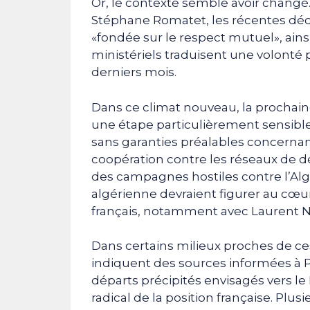
Or, le contexte semble avoir changé.
Stéphane Romatet, les récentes décl
«fondée sur le respect mutuel», ains
ministériels traduisent une volonté 
derniers mois.
Dans ce climat nouveau, la prochain
une étape particulièrement sensible.
sans garanties préalables concernant 
coopération contre les réseaux de dé
des campagnes hostiles contre l’Algér
algérienne devraient figurer au cœu
français, notamment avec Laurent 
Dans certains milieux proches de ces
indiquent des sources informées à 
départs précipités envisagés vers le
radical de la position française. Pl