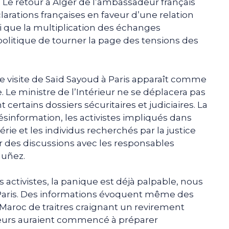
 Le retour à Alger de l’ambassadeur français
arations françaises en faveur d’une relation
i que la multiplication des échanges
politique de tourner la page des tensions des
e visite de Saïd Sayoud à Paris apparaît comme
 Le ministre de l’Intérieur ne se déplacera pas
certains dossiers sécuritaires et judiciaires. La
sinformation, les activistes impliqués dans
ie et les individus recherchés par la justice
r des discussions avec les responsables
Nuñez.
 activistes, la panique est déjà palpable, nous
Paris. Des informations évoquent même des
 Maroc de traitres craignant un revirement
usieurs auraient commencé à préparer