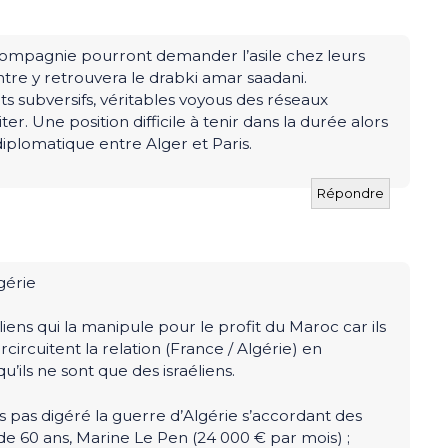
compagnie pourront demander l’asile chez leurs
tre y retrouvera le drabki amar saadani.
s subversifs, véritables voyous des réseaux
iter. Une position difficile à tenir dans la durée alors
diplomatique entre Alger et Paris.
Répondre
gérie
iens qui la manipule pour le profit du Maroc car ils
ircuitent la relation (France / Algérie) en
’ils ne sont que des israéliens.
s pas digéré la guerre d’Algérie s’accordant des
e 60 ans, Marine Le Pen (24 000 € par mois) ;