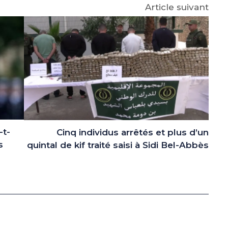
Article suivant
-t-
Cinq individus arrêtés et plus d’un
s
quintal de kif traité saisi à Sidi Bel-Abbès