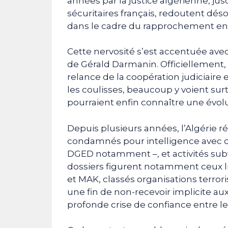
années par la justice algérienne, ju
sécuritaires français, redoutent dé
dans le cadre du rapprochement en
Cette nervosité s’est accentuée ave
de Gérald Darmanin. Officiellement, 
relance de la coopération judiciaire
les coulisses, beaucoup y voient sur
pourraient enfin connaître une évol
Depuis plusieurs années, l’Algérie 
condamnés pour intelligence avec d
DGED notamment –, et activités subve
dossiers figurent notamment ceux
et MAK, classés organisations terrori
une fin de non-recevoir implicite 
profonde crise de confiance entre le