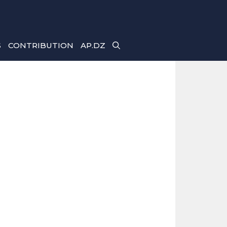
S
CONTRIBUTION
AP.DZ