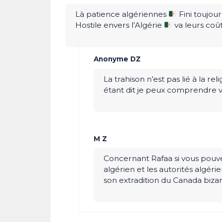
Là patience algériennes
Fini toujou
Hostile envers l’Algérie
va leurs coût
Anonyme DZ
La trahison n’est pas lié à la re
étant dit je peux comprendre v
M Z
Concernant Rafaa si vous pouvez 
algérien et les autorités algér
son extradition du Canada biza