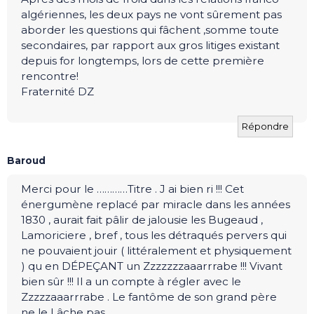
algériennes, les deux pays ne vont sûrement pas
aborder les questions qui fâchent ,somme toute
secondaires, par rapport aux gros litiges existant
depuis for longtemps, lors de cette première
rencontre!
Fraternité DZ
Répondre
Baroud
Merci pour le …………Titre . J ai bien ri !!! Cet
énergumène replacé par miracle dans les années
1830 , aurait fait pâlir de jalousie les Bugeaud ,
Lamoriciere , bref , tous les détraqués pervers qui
ne pouvaient jouir ( littéralement et physiquement
) qu en DÉPEÇANT un Zzzzzzzaaarrrabe !!! Vivant
bien sûr !!! Il a un compte à régler avec le
Zzzzzaaarrrabe . Le fantôme de son grand père
ne le Lâche pas ……