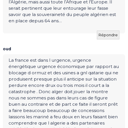
l’Algérie, mais aussi toute l’Afrique et l’Europe. Il
serait pertinent que leur entourage leur fasse
savoir que la souveraineté du peuple algérien est
en place depuis 64 ans…
Répondre
oud
La france est dans l urgence, urgence
énergétique urgence économique par rapport au
blocage d ormuz et des usines a gnl qatarie qui ne
produisent presque plus il anticipe sur la situation
perdure encore drux ou trois mois il court a la
catastrophe . Donc alger doit jouer la montre
nous ne sommes pas dans leurs cas de figure
buen au contraire et de part ce faite il seront prêt
a faire beaucoup beaucoup de concessions
laissons les mariné a feu doux en leurs faisant bien
comprendre que l algerie a des partenaires