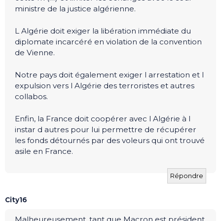
ministre de la justice algérienne.
L Algérie doit exiger la libération immédiate du
diplomate incarcéré en violation de la convention
de Vienne.
Notre pays doit également exiger l arrestation et l
expulsion vers l Algérie des terroristes et autres
collabos.
Enfin, la France doit coopérer avec l Algérie à l
instar d autres pour lui permettre de récupérer
les fonds détournés par des voleurs qui ont trouvé
asile en France.
Répondre
City16
Malheureusement, tant que Macron est président