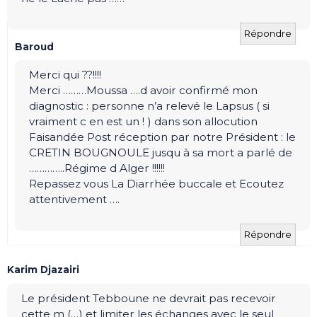
Répondre
Baroud
Merci qui ??!!!!
Merci ………Moussa ….d avoir confirmé mon
diagnostic : personne n’a relevé le Lapsus ( si
vraiment c en est un ! ) dans son allocution
Faisandée Post réception par notre Président : le
CRETIN BOUGNOULE jusqu à sa mort a parlé de
…………..Régime d Alger !!!!!!
Repassez vous La Diarrhée buccale et Ecoutez
attentivement ….
Répondre
Karim Djazairi
Le président Tebboune ne devrait pas recevoir
cette m (…) et limiter les échanges avec le seul