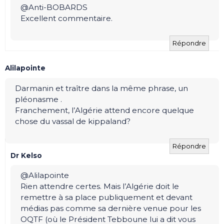
@Anti-BOBARDS
Excellent commentaire.
Répondre
Alilapointe
Darmanin et traître dans la même phrase, un
pléonasme .
Franchement, l’Algérie attend encore quelque
chose du vassal de kippaland?
Répondre
Dr Kelso
@Alilapointe
Rien attendre certes. Mais l’Algérie doit le
remettre à sa place publiquement et devant
médias pas comme sa dernière venue pour les
OQTF (où le Président Tebboune lui a dit vous