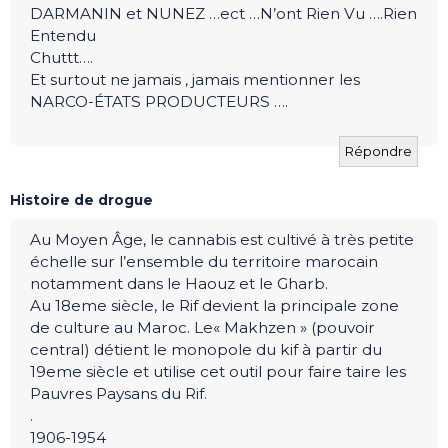
DARMANIN et NUNEZ …ect …N’ont Rien Vu ….Rien
Entendu
Chuttt….
Et surtout ne jamais , jamais mentionner les
NARCO-ÉTATS PRODUCTEURS ….
Répondre
Histoire de drogue
Au Moyen Âge, le cannabis est cultivé à très petite
échelle sur l’ensemble du territoire marocain
notamment dans le Haouz et le Gharb.
Au 18eme siècle, le Rif devient la principale zone
de culture au Maroc. Le« Makhzen » (pouvoir
central) détient le monopole du kif à partir du
19eme siècle et utilise cet outil pour faire taire les
Pauvres Paysans du Rif.
.
1906-1954