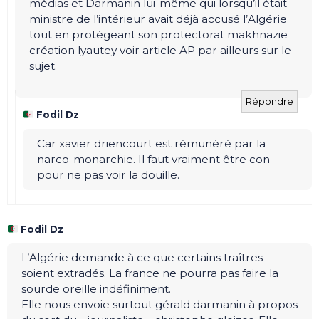
médias et Darmanin lui-même qui lorsqu’il était
ministre de l’intérieur avait déjà accusé l’Algérie
tout en protégeant son protectorat makhnazie
création lyautey voir article AP par ailleurs sur le
sujet.
Répondre
Fodil Dz
Car xavier driencourt est rémunéré par la
narco-monarchie. Il faut vraiment être con
pour ne pas voir la douille.
Fodil Dz
L’Algérie demande à ce que certains traîtres
soient extradés. La france ne pourra pas faire la
sourde oreille indéfiniment.
Elle nous envoie surtout gérald darmanin à propos