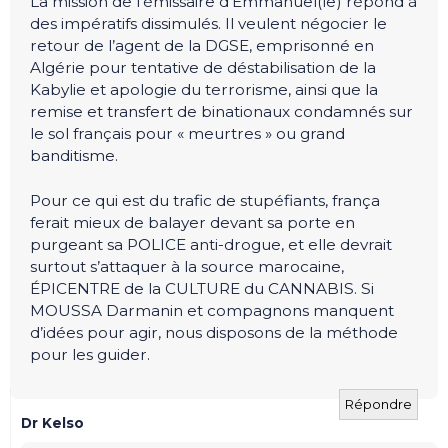
La mission de l’émissaire d’Emmanuel(le) répond à
des impératifs dissimulés. Il veulent négocier le
retour de l’agent de la DGSE, emprisonné en
Algérie pour tentative de déstabilisation de la
Kabylie et apologie du terrorisme, ainsi que la
remise et transfert de binationaux condamnés sur
le sol français pour « meurtres » ou grand
banditisme.
Pour ce qui est du trafic de stupéfiants, frança
ferait mieux de balayer devant sa porte en
purgeant sa POLICE anti-drogue, et elle devrait
surtout s’attaquer à la source marocaine,
ÉPICENTRE de la CULTURE du CANNABIS. Si
MOUSSA Darmanin et compagnons manquent
d’idées pour agir, nous disposons de la méthode
pour les guider.
Répondre
Dr Kelso