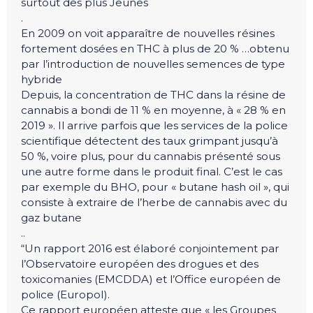
surtout des plus Jeunes
.
En 2009 on voit apparaître de nouvelles résines
fortement dosées en THC à plus de 20 % …obtenu
par l’introduction de nouvelles semences de type
hybride
Depuis, la concentration de THC dans la résine de
cannabis a bondi de 11 % en moyenne, à « 28 % en
2019 ». Il arrive parfois que les services de la police
scientifique détectent des taux grimpant jusqu’à
50 %, voire plus, pour du cannabis présenté sous
une autre forme dans le produit final. C’est le cas
par exemple du BHO, pour « butane hash oil », qui
consiste à extraire de l’herbe de cannabis avec du
gaz butane
..
“Un rapport 2016 est élaboré conjointement par
l’Observatoire européen des drogues et des
toxicomanies (EMCDDA) et l’Office européen de
police (Europol).
Ce rapport européen atteste que « les Groupes