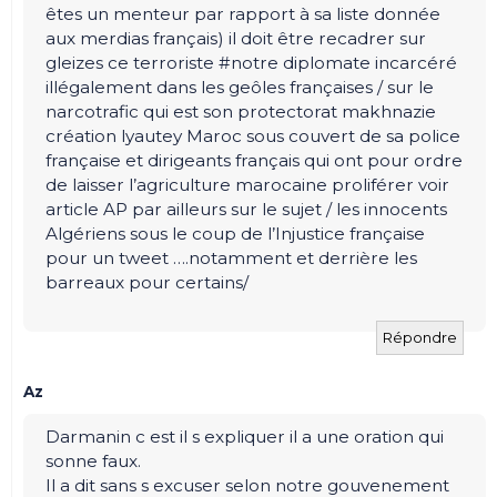
êtes un menteur par rapport à sa liste donnée
aux merdias français) il doit être recadrer sur
gleizes ce terroriste #notre diplomate incarcéré
illégalement dans les geôles françaises / sur le
narcotrafic qui est son protectorat makhnazie
création lyautey Maroc sous couvert de sa police
française et dirigeants français qui ont pour ordre
de laisser l’agriculture marocaine proliférer voir
article AP par ailleurs sur le sujet / les innocents
Algériens sous le coup de l’Injustice française
pour un tweet ….notamment et derrière les
barreaux pour certains/
Répondre
Az
Darmanin c est il s expliquer il a une oration qui
sonne faux.
Il a dit sans s excuser selon notre gouvenement