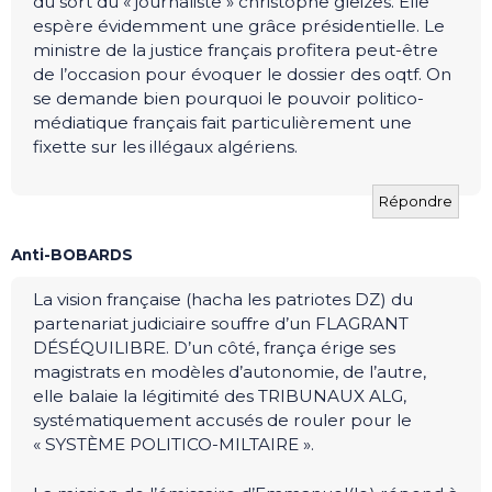
du sort du « journaliste » christophe gleizes. Elle
espère évidemment une grâce présidentielle. Le
ministre de la justice français profitera peut-être
de l’occasion pour évoquer le dossier des oqtf. On
se demande bien pourquoi le pouvoir politico-
médiatique français fait particulièrement une
fixette sur les illégaux algériens.
Répondre
Anti-BOBARDS
La vision française (hacha les patriotes DZ) du
partenariat judiciaire souffre d’un FLAGRANT
DÉSÉQUILIBRE. D’un côté, frança érige ses
magistrats en modèles d’autonomie, de l’autre,
elle balaie la légitimité des TRIBUNAUX ALG,
systématiquement accusés de rouler pour le
« SYSTÈME POLITICO-MILTAIRE ».