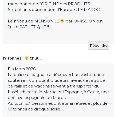
mentionner de l’ORIGINE des PRODUITS
Stupéfiants qui inondent l’Europe : LE MAROC.
.
Le niveau de MENSONGE
par OMISSION est
Juste PATHÉTIQUE !!!
.
Répondre
17 tonnes :
Chut…
Fin Mars 2026
La police espagnole a découvert un vaste tunnel
souterrain comptant plusieurs niveaux et équipé
de rails et de wagons servant à transporter du
haschich entre le Maroc et l’Espagne, à Ceuta, une
enclave espagnole au Maroc.
Au total, 27 personnes ont été arrêtées et plus de
17 tonnes de drogue saisie….
…