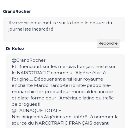
GrandRocher
Il va venir pour mettre sur la table le dossier du
journaliste incarcéré
Répondre
Dr Kelso
@GrandRocher
Et Driencourt sur les merdias français insiste sur
le NARCOTRAFIC comme si l’Algérie était à
l’origine…. Dédouanant ainsi leur royaume
enchanté Maroc narco-terroriste-pédophile-
monarchie 1er producteur mondialdecannabis
et plate-forme pour l’Amérique latine du trafic
de drogues !!!
@L’ARNAQUE TOTALE
Nos dirigeants Algériens ont intérêt à nommer la
source du NARCOTRAFIC FRANÇAIS devant