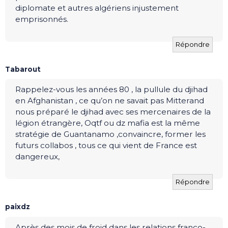
diplomate et autres algériens injustement
emprisonnés.
Répondre
Tabarout
Rappelez-vous les années 80 , la pullule du djihad
en Afghanistan , ce qu’on ne savait pas Mitterand
nous préparé le djihad avec ses mercenaires de la
légion étrangère, Oqtf ou dz mafia est la même
stratégie de Guantanamo ,convaincre, former les
futurs collabos , tous ce qui vient de France est
dangereux,
Répondre
paixdz
Après des mois de froid dans les relations franco-