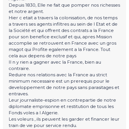
Depuis 1830, Elle ne fait que pomper nos richesses
et notre argent.
Hier c etait a travers la colonisation, de nos temps
a travers ses agents infiltres au sein de l Etat et de
la Société et qui offrent des contrats a la France
pour son benefice exclusif et qui, apres Mission
accomplie se retrouvent en France avec un gros
magot qui Profite egalement a la France. Tout
cela aux depens de notre pays
Il n y rien a gagner avec la France, bien au
contraire.
Reduire nos relations avec la France au strict
minimum necessaire est un prerequis pour le
developpement de notre pays sans parasitages et
entraves.
Leur journaliste-espion en contrepartie de notre
diplomate emprisonne et restitution de tous les
Fonds voles a l Algerie.
Les voleurs , ils peuvent les garder et financer leur
train de vie pour service rendu.