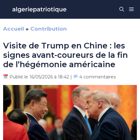
Aller
Me
au
contenu
Accueil
»
Contribution
Visite de Trump en Chine : les
signes avant-coureurs de la fin
de l’hégémonie américaine
Publié le 16/05/2026 à 18:42 |
4 commentaires