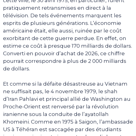
cette ville, le 30 avril 1975, en particulier, furent
pratiquement retransmises en direct à la
télévision. De tels événements marquent les
esprits de plusieurs générations. L’économie
américaine était, elle aussi, ruinée par le coût
exorbitant de cette guerre perdue. En effet, on
estime ce coût à presque 170 milliards de dollars.
Converti en pouvoir d’achat de 2026, ce chiffre
pourrait correspondre à plus de 2 000 milliards
de dollars.
Et comme si la défaite désastreuse au Vietnam
ne suffisait pas, le 4 novembre 1979, le shah
d’Iran Pahlavi et principal allié de Washington au
Proche-Orient est renversé par la révolution
iranienne sous la conduite de l’ayatollah
Khomeini. Comme en 1975 à Saigon, l’ambassade
US à Téhéran est saccagée par des étudiants