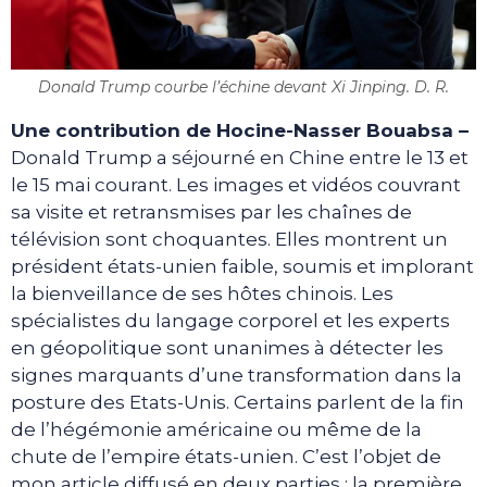
Donald Trump courbe l’échine devant Xi Jinping. D. R.
Une contribution de Hocine-Nasser Bouabsa –
Donald Trump a séjourné en Chine entre le 13 et
le 15 mai courant. Les images et vidéos couvrant
sa visite et retransmises par les chaînes de
télévision sont choquantes. Elles montrent un
président états-unien faible, soumis et implorant
la bienveillance de ses hôtes chinois. Les
spécialistes du langage corporel et les experts
en géopolitique sont unanimes à détecter les
signes marquants d’une transformation dans la
posture des Etats-Unis. Certains parlent de la fin
de l’hégémonie américaine ou même de la
chute de l’empire états-unien. C’est l’objet de
mon article diffusé en deux parties : la première