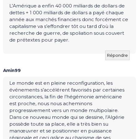
L’Amérique a enfin 40 000 milliards de dollars de
dettes + 1 000 milliards de dollars a payé chaque
année aux marchés financiers donc forcément ce
capitalisme va s’effondrer tôt ou tard d’où la
recherche de guerre, de spoliation sous couvert
de prétextes pour payer.
Répondre
Amin99
Le monde est en pleine reconfiguration, les
événements s’accélérent favorisés par certaines
circonstances, la fin de l’hégémonie américaine
est proche, nous nous acheminons
progressivement vers un monde multipolaire.
Dans ce nouveau monde qui se dessine, l’Algérie
possède toute sa place, elle a très bien su
manœuvrer et se positionner en puissance
régionale et ceci grâce au charisme de ses