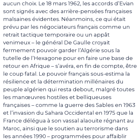
aucun choix. Le 18 mars 1962, les accords d’Evian
sont signés avec des arrière-pensées françaises
malsaines évidentes. Néanmoins, ce qui était
prévu par les négociateurs français comme un
retrait tactique temporaire ou un appât
venimeux – le général De Gaulle croyait
fermement pouvoir garder l’Algérie sous la
tutelle de l’Hexagone pour en faire une base de
retour en Afrique – s’avéra, en fin de compte, être
le coup fatal. Le pouvoir français sous-estima la
résilience et la détermination millénaires du
peuple algérien qui resta debout, malgré toutes
les manœuvres hostiles et belliqueuses
françaises – comme la guerre des Sables en 1963
et l’invasion du Sahara Occidental en 1975 que la
France délégua à son vassal alaouite régnant au
Maroc, ainsi que le soutien au terrorisme dans
les années 1990 – programmées pour affaiblir