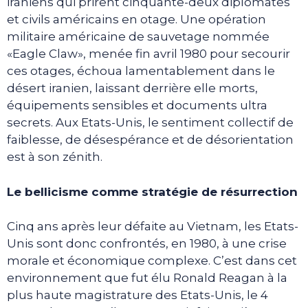
iraniens qui prirent cinquante-deux diplomates
et civils américains en otage. Une opération
militaire américaine de sauvetage nommée
«Eagle Claw», menée fin avril 1980 pour secourir
ces otages, échoua lamentablement dans le
désert iranien, laissant derrière elle morts,
équipements sensibles et documents ultra
secrets. Aux Etats-Unis, le sentiment collectif de
faiblesse, de désespérance et de désorientation
est à son zénith.
Le bellicisme comme stratégie de résurrection
Cinq ans après leur défaite au Vietnam, les Etats-
Unis sont donc confrontés, en 1980, à une crise
morale et économique complexe. C’est dans cet
environnement que fut élu Ronald Reagan à la
plus haute magistrature des Etats-Unis, le 4