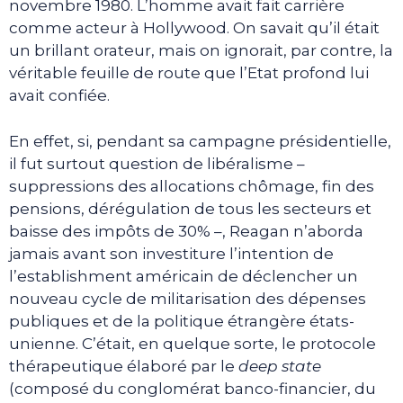
novembre 1980. L’homme avait fait carrière
comme acteur à Hollywood. On savait qu’il était
un brillant orateur, mais on ignorait, par contre, la
véritable feuille de route que l’Etat profond lui
avait confiée.
En effet, si, pendant sa campagne présidentielle,
il fut surtout question de libéralisme –
suppressions des allocations chômage, fin des
pensions, dérégulation de tous les secteurs et
baisse des impôts de 30% –, Reagan n’aborda
jamais avant son investiture l’intention de
l’establishment américain de déclencher un
nouveau cycle de militarisation des dépenses
publiques et de la politique étrangère états-
unienne. C’était, en quelque sorte, le protocole
thérapeutique élaboré par le
deep state
(composé du conglomérat banco-financier, du