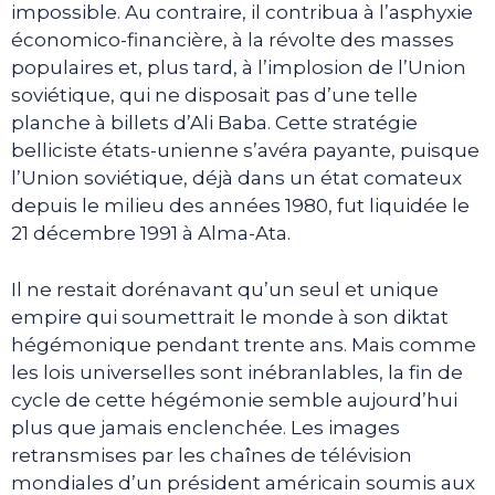
impossible. Au contraire, il contribua à l’asphyxie
économico-financière, à la révolte des masses
populaires et, plus tard, à l’implosion de l’Union
soviétique, qui ne disposait pas d’une telle
planche à billets d’Ali Baba. Cette stratégie
belliciste états-unienne s’avéra payante, puisque
l’Union soviétique, déjà dans un état comateux
depuis le milieu des années 1980, fut liquidée le
21 décembre 1991 à Alma-Ata.
Il ne restait dorénavant qu’un seul et unique
empire qui soumettrait le monde à son diktat
hégémonique pendant trente ans. Mais comme
les lois universelles sont inébranlables, la fin de
cycle de cette hégémonie semble aujourd’hui
plus que jamais enclenchée. Les images
retransmises par les chaînes de télévision
mondiales d’un président américain soumis aux