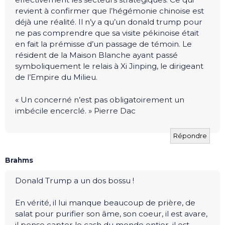
revient à confirmer que l’hégémonie chinoise est
déjà une réalité. Il n’y a qu’un donald trump pour
ne pas comprendre que sa visite pékinoise était
en fait la prémisse d’un passage de témoin. Le
résident de la Maison Blanche ayant passé
symboliquement le relais à Xi Jinping, le dirigeant
de l’Empire du Milieu.
« Un concerné n’est pas obligatoirement un
imbécile encerclé. » Pierre Dac
Répondre
Brahms
Donald Trump a un dos bossu !
En vérité, il lui manque beaucoup de prière, de
salat pour purifier son âme, son coeur, il est avare,
il pense capter le cash du monde entier, il est