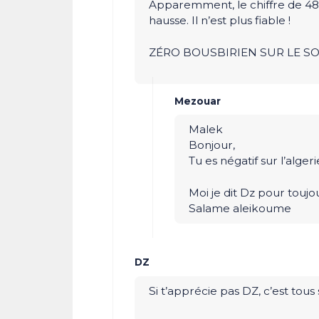
Apparemment, le chiffre de 48,
hausse. Il n’est plus fiable !
ZÉRO BOUSBIRIEN SUR LE SOL
Mezouar
Malek
Bonjour,
Tu es négatif sur l’algeri
Moi je dit Dz pour toujo
Salame aleikoume
DZ
Si t’apprécie pas DZ, c’est tou