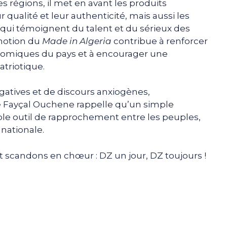
es régions, il met en avant les produits
 qualité et leur authenticité, mais aussi les
qui témoignent du talent et du sérieux des
motion du
Made in Algeria
contribue à renforcer
onomiques du pays et à encourager une
triotique.
tives et de discours anxiogènes,
 Fayçal Ouchene rappelle qu’un simple
le outil de rapprochement entre les peuples,
 nationale.
et scandons en chœur : DZ un jour, DZ toujours !