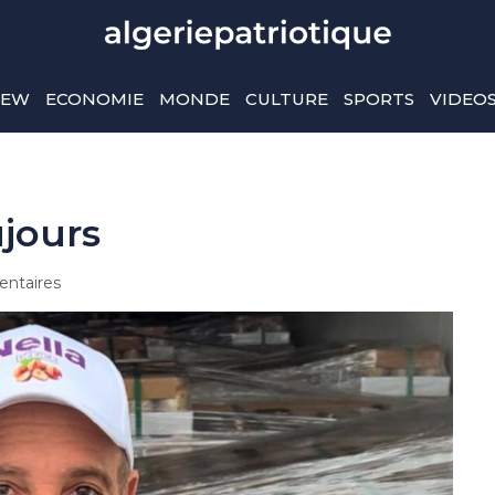
IEW
ECONOMIE
MONDE
CULTURE
SPORTS
VIDEO
ujours
ntaires