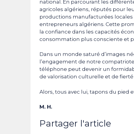
national. En parcourant les différent
agricoles algériens, réputés pour leur
productions manufacturées locales 
entrepreneurs algériens. Cette pro
la confiance dans les capacités éc
consommation plus consciente et pa
Dans un monde saturé d’images néga
l’engagement de notre compatriote
téléphone peut devenir un formidab
de valorisation culturelle et de fierté
Alors, tous avec lui, tapons du pied 
M. H.
Partager l'article