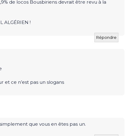
9% de locos Bousbiriens devrait être revu à la
 ALGÉRIEN !
Répondre
e
ur et ce n’est pas un slogans
s simplement que vous en êtes pas un.