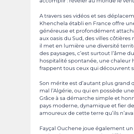
accomplir : révéler au monde le vérit
A travers ses vidéos et ses déplacem
Khenchela établi en France offre un
généreuse et profondément attach
aux oasis du Sud, des villes côtière
il met en lumière une diversité terri
des paysages, c’est surtout l’âme du
hospitalité spontanée, une chaleur 
frappent tous ceux qui découvrent 
Son mérite est d’autant plus grand q
mal l’Algérie, ou qui en possède une
Grâce à sa démarche simple et hon
pays moderne, dynamique et fier de
amoureux de cette terre qu’ils n’ava
Fayçal Ouchene joue également un rôl