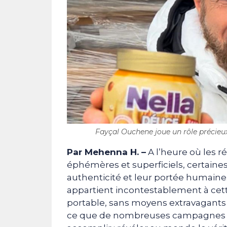
Fayçal Ouchene joue un rôle précieux 
Par Mehenna H. –
A l’heure où les 
éphémères et superficiels, certaines 
authenticité et leur portée humaine
appartient incontestablement à cet
portable, sans moyens extravagants ni
ce que de nombreuses campagnes de