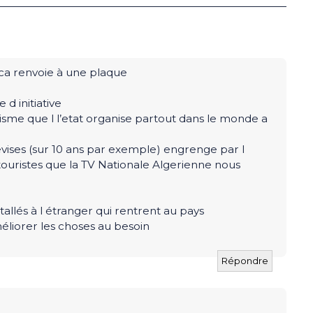
 ca renvoie à une plaque
d initiative
sme que l l’etat organise partout dans le monde a
vises (sur 10 ans par exemple) engrenge par l
touristes que la TV Nationale Algerienne nous
stallés à l étranger qui rentrent au pays
améliorer les choses au besoin
Répondre