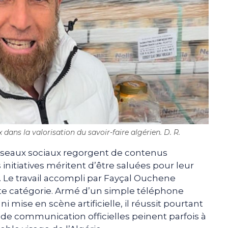
dans la valorisation du savoir-faire algérien. D. R.
réseaux sociaux regorgent de contenus
initiatives méritent d’être saluées pour leur
. Le travail accompli par Fayçal Ouchene
te catégorie. Armé d’un simple téléphone
 mise en scène artificielle, il réussit pourtant
 communication officielles peinent parfois à