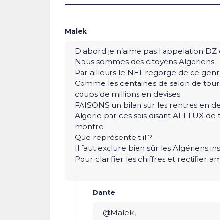
Malek
D abord je n’aime pas l appelation DZ
Nous sommes des citoyens Algeriens
Par ailleurs le NET regorge de ce genre 
Comme les centaines de salon de touri
coups de millions en devises
FAISONS un bilan sur les rentres en de
Algerie par ces sois disant AFFLUX de 
montre
Que représente t il ?
Il faut exclure bien sûr les Algériens in
Pour clarifier les chiffres et rectifier 
Dante
@Malek,