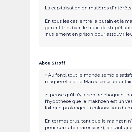
La capitalisation en matières d’intérêts
En tous les cas, entre la putain et la ma
gèrent très bien le trafic de stupéfian
inutilement en prison pour assouvir leu
Abou Stroff
« Au fond, tout le monde semble satisf
maquerelle et le Maroc celui de putain.
je pense qu’il n’y a rien de choquant 
l’hypothèse que le makhzen est un ves
fait que prolonger la colonisation du m
En termes crus, tant que le malhzen n’a
pour compte marocains?), en tant que 