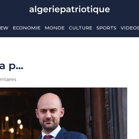
IEW
ECONOMIE
MONDE
CULTURE
SPORTS
VIDEO
la p…
ntaires