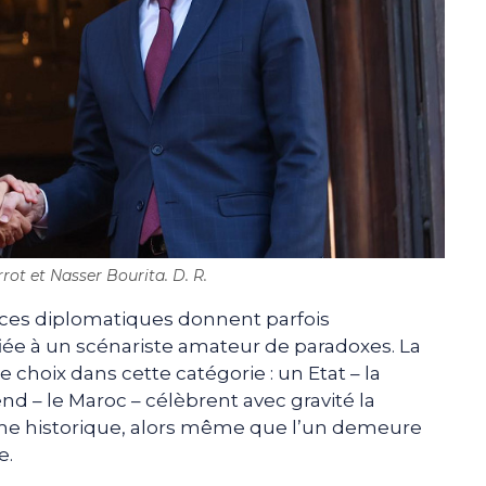
rot et Nasser Bourita. D. R.
ces diplomatiques donnent parfois
nfiée à un scénariste amateur de paradoxes. La
 choix dans cette catégorie : un Etat – la
nd – le Maroc – célèbrent avec gravité la
me historique, alors même que l’un demeure
e.