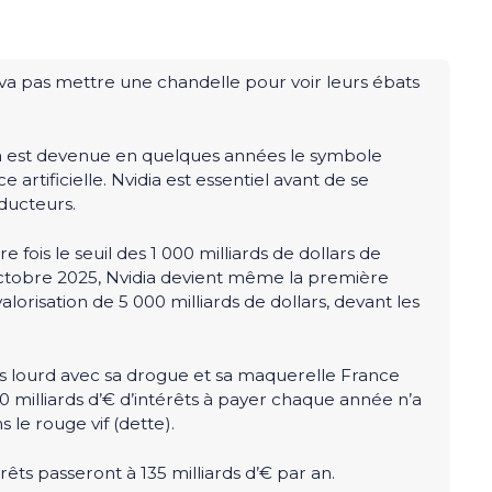
e va pas mettre une chandelle pour voir leurs ébats
dia est devenue en quelques années le symbole
e artificielle. Nvidia est essentiel avant de se
ducteurs.
e fois le seuil des 1 000 milliards de dollars de
En octobre 2025, Nvidia devient même la première
orisation de 5 000 milliards de dollars, devant les
as lourd avec sa drogue et sa maquerelle France
0 milliards d’€ d’intérêts à payer chaque année n’a
 le rouge vif (dette).
rêts passeront à 135 milliards d’€ par an.