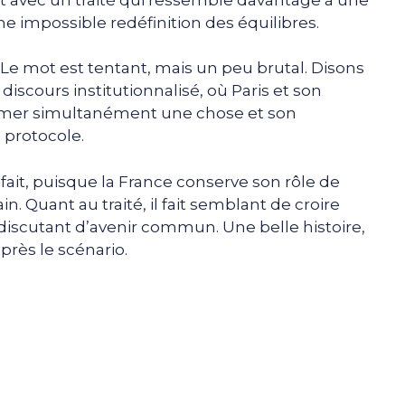
 impossible redéfinition des équilibres.
Le mot est tentant, mais un peu brutal. Disons
iscours institutionnalisé, où Paris et son
irmer simultanément une chose et son
u protocole.
ait, puisque la France conserve son rôle de
n. Quant au traité, il fait semblant de croire
iscutant d’avenir commun. Une belle histoire,
près le scénario.