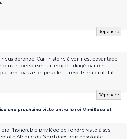
.
Répondre
t nous dérange. Car l’histoire à venir est davantage
ompus et perverses. un empire dirigé par des
artient pas à son peuple. le réveil sera brutal. il
Répondre
ise une prochaine viste entre le roi MimiSexe et
ra l’honorable privilège de rendre visite à ses
ntal d’Afrique du Nord dans leur désolante