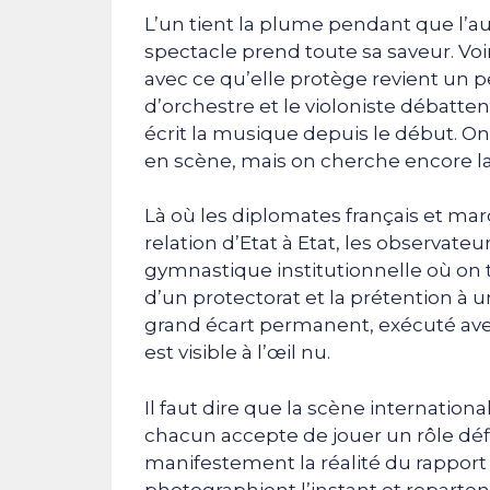
L’un tient la plume pendant que l’au
spectacle prend toute sa saveur. Vo
avec ce qu’elle protège revient un p
d’orchestre et le violoniste débattent
écrit la musique depuis le début. On
en scène, mais on cherche encore l
Là où les diplomates français et m
relation d’Etat à Etat, les observate
gymnastique institutionnelle où on te
d’un protectorat et la prétention à 
grand écart permanent, exécuté avec
est visible à l’œil nu.
Il faut dire que la scène internatio
chacun accepte de jouer un rôle défi
manifestement la réalité du rapport d
photographient l’instant et reparte