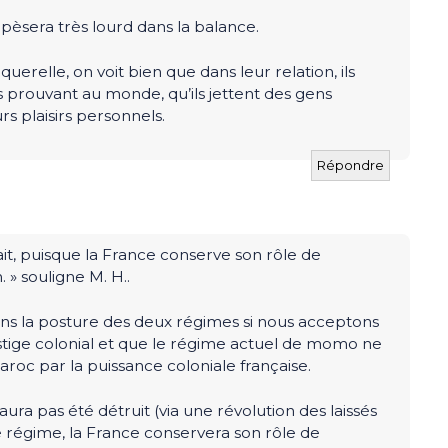
 pèsera très lourd dans la balance.
querelle, on voit bien que dans leur relation, ils
ts prouvant au monde, qu’ils jettent des gens
rs plaisirs personnels.
Répondre
ait, puisque la France conserve son rôle de
 » souligne M. H..
dans la posture des deux régimes si nous acceptons
tige colonial et que le régime actuel de momo ne
aroc par la puissance coloniale française.
ura pas été détruit (via une révolution des laissés
régime, la France conservera son rôle de