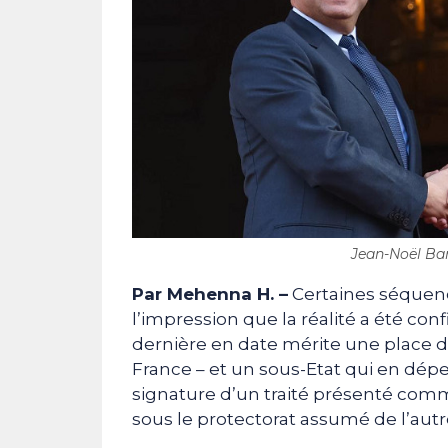
Jean-Noël Bar
Par Mehenna H. –
Certaines séquen
l’impression que la réalité a été co
dernière en date mérite une place de
France – et un sous-Etat qui en dépe
signature d’un traité présenté com
sous le protectorat assumé de l’autr