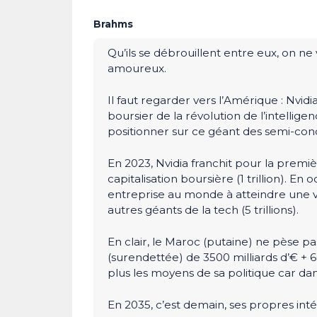
Brahms
Qu’ils se débrouillent entre eux, on n
amoureux.
Il faut regarder vers l’Amérique : Nvi
boursier de la révolution de l’intelligenc
positionner sur ce géant des semi-con
En 2023, Nvidia franchit pour la premièr
capitalisation boursière (1 trillion). 
entreprise au monde à atteindre une val
autres géants de la tech (5 trillions).
En clair, le Maroc (putaine) ne pèse p
(surendettée) de 3500 milliards d’€ + 6
plus les moyens de sa politique car dans
En 2035, c’est demain, ses propres inté