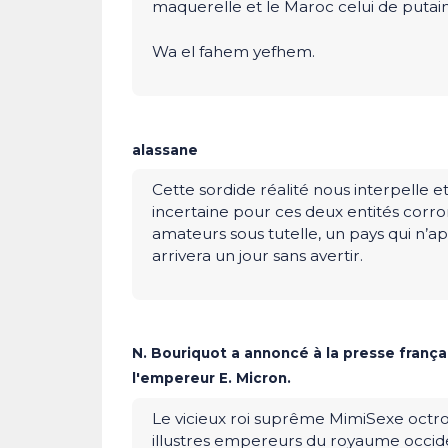
maquerelle et le Maroc celui de putain
Wa el fahem yefhem.
alassane
Cette sordide réalité nous interpelle e
incertaine pour ces deux entités corr
amateurs sous tutelle, un pays qui n’app
arrivera un jour sans avertir.
N. Bouriquot a annoncé à la presse frança
l'empereur E. Micron.
Le vicieux roi suprême MimiSexe octroie
illustres empereurs du royaume occide