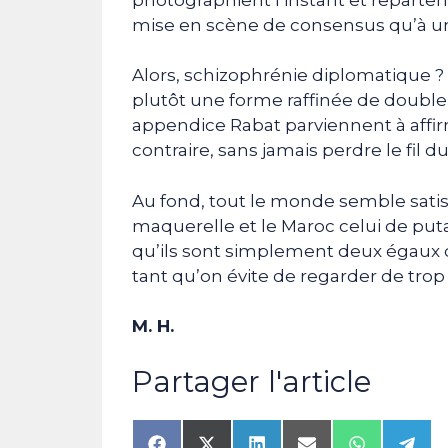
mise en scène de consensus qu’à une
Alors, schizophrénie diplomatique ? 
plutôt une forme raffinée de double d
appendice Rabat parviennent à aff
contraire, sans jamais perdre le fil d
Au fond, tout le monde semble satisf
maquerelle et le Maroc celui de putai
qu’ils sont simplement deux égaux d
tant qu’on évite de regarder de trop 
M. H.
Partager l'article