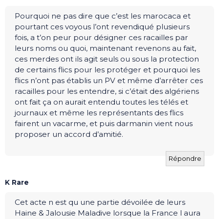
Pourquoi ne pas dire que c’est les marocaca et
pourtant ces voyous l’ont revendiqué plusieurs
fois, a t’on peur pour désigner ces racailles par
leurs noms ou quoi, maintenant revenons au fait,
ces merdes ont ils agit seuls ou sous la protection
de certains flics pour les protéger et pourquoi les
flics n’ont pas établis un PV et même d’arrêter ces
racailles pour les entendre, si c’était des algériens
ont fait ça on aurait entendu toutes les télés et
journaux et même les représentants des flics
fairent un vacarme, et puis darmanin vient nous
proposer un accord d’amitié.
Répondre
K Rare
Cet acte n est qu une partie dévoilée de leurs
Haine & Jalousie Maladive lorsque la France l aura