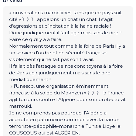
Dr Kelso
« provocations marocaines, sans que ce pays soit
cité » 》》》 appelons un chat un chat il s’agit
d’agressions et d’incitation à la haine raciale !
Donc juridiquement il faut agir mais sans le dire !!!
Faire ce qu’il y a à faire.
Normalement tout comme à la foire de Paris il y a
un service d’ordre et de sécurité française
visiblement qui ne fait pas son travail.
Il fallait dès l’attaque de nos concitoyens à la foire
de Paris agir juridiquement mais sans le dire
médiatiquement !!
» l’Unesco, une organisation éminemment
française à la solde du Makhzen » 》》》 la France
agit toujours contre l’Algérie pour son protectorat
marrouki.
Je ne comprends pas pourquoi l’Algérie a
accepté en patrimoine commun avec la narco-
terroriste-pédophile-monarchie Tunisie Libye le
COUSCOUS qui est ALGÉRIEN.