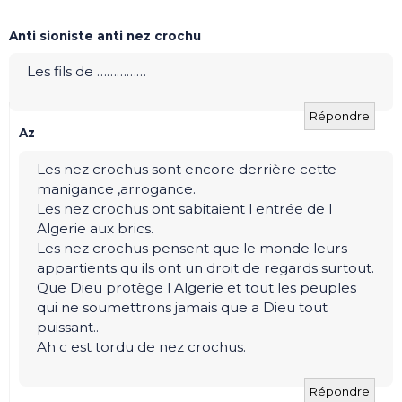
Anti sioniste anti nez crochu
Les fils de ……………
Répondre
Az
Les nez crochus sont encore derrière cette
manigance ,arrogance.
Les nez crochus ont sabitaient l entrée de l
Algerie aux brics.
Les nez crochus pensent que le monde leurs
appartients qu ils ont un droit de regards surtout.
Que Dieu protège l Algerie et tout les peuples
qui ne soumettrons jamais que a Dieu tout
puissant..
Ah c est tordu de nez crochus.
Répondre