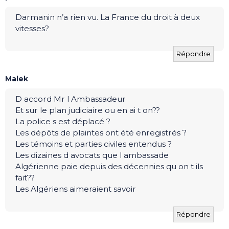
Darmanin n’a rien vu. La France du droit à deux
vitesses?
Répondre
Malek
D accord Mr l Ambassadeur
Et sur le plan judiciaire ou en ai t on??
La police s est déplacé ?
Les dépôts de plaintes ont été enregistrés ?
Les témoins et parties civiles entendus ?
Les dizaines d avocats que l ambassade
Algérienne paie depuis des décennies qu on t ils
fait??
Les Algériens aimeraient savoir
Répondre