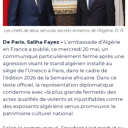
Les chefs de deux services secrets ennemis de l'Algérie. D. R.
De Paris, Saliha Fayez –
L’ambassade d’Algérie
en France a publié, ce mercredi 20 mai, un
communiqué particulièrement ferme après une
agression visant le stand algérien installé au
siège de l’Unesco à Paris, dans le cadre de
l’édition 2026 de la Semaine africaine. Dans ce
texte officiel, la représentation diplomatique
condamne avec «la plus grande fermeté» des
actes qualifiés de violents et injustifiables contre
des exposants algériens venus promouvoir le
patrimoine culturel national.
Selon le communiqué, l’incident s’est produit au