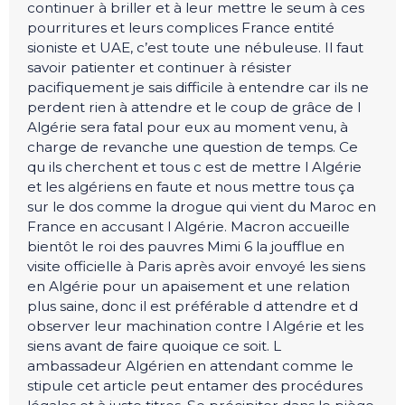
continuer à briller et à leur mettre le seum à ces
pourritures et leurs complices France entité
sioniste et UAE, c’est toute une nébuleuse. Il faut
savoir patienter et continuer à résister
pacifiquement je sais difficile à entendre car ils ne
perdent rien à attendre et le coup de grâce de l
Algérie sera fatal pour eux au moment venu, à
charge de revanche une question de temps. Ce
qu ils cherchent et tous c est de mettre l Algérie
et les algériens en faute et nous mettre tous ça
sur le dos comme la drogue qui vient du Maroc en
France en accusant l Algérie. Macron accueille
bientôt le roi des pauvres Mimi 6 la joufflue en
visite officielle à Paris après avoir envoyé les siens
en Algérie pour un apaisement et une relation
plus saine, donc il est préférable d attendre et d
observer leur machination contre l Algérie et les
siens avant de faire quoique ce soit. L
ambassadeur Algérien en attendant comme le
stipule cet article peut entamer des procédures