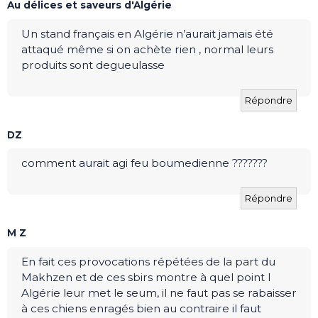
Au délices et saveurs d'Algérie
Un stand français en Algérie n’aurait jamais été
attaqué même si on achète rien , normal leurs
produits sont degueulasse
Répondre
DZ
comment aurait agi feu boumedienne ???????
Répondre
M Z
En fait ces provocations répétées de la part du
Makhzen et de ces sbirs montre à quel point l
Algérie leur met le seum, il ne faut pas se rabaisser
à ces chiens enragés bien au contraire il faut