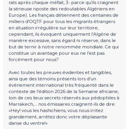
rats après chaque méfait, 3- parce qu’ils craignent
la sérieuse riposte des redoutables Algériens en
Europe). Les français détiennent des centaines de
milliers d’OQTF pour tous les migrants étrangers
en situation irrégulière sur leur territoire,
cependant, ils évoquent uniquement l’Algérie de
manière excessive, sans égard ni réserve, dans le
but de ternir à notre renommée mondiale. Ce qui
constitue un avantage pour eux ne l’est pas
forcément pour nous?
Avec toutes les preuves évidentes et tangibles,
ainsi que des témoins présents lors d’un
événement international très fréquenté dans le
contexte de l’édition 2026 de la Semaine africaine,
loin de ces lieux secrets réservés aux pédophiles à
Marrakech,… nos émissaires craignent-ils de dire:
«Hey! vous les hashichiens, vous nous irritez
grandement, arrêtez donc votre déplaisante
danse du ventre!»