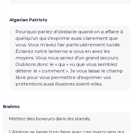
Algerian Patriots
Pourquoi parlez d’obstacle quand on a affaire à
quelqu’un qui s’exprime aussi clairement que
vous. Vous m’avez l’air particulièrement lucide.
Éclairez notre lanterne si vous en avez les
moyens. Vous nous seriez d’un grand secours.
Oublions donc le « qui » vu que vous semblez
détenir le « comment ». Je vous laisse le champ
libre pour vous permettre d’exprimer vos
prétentions aussi illusoires soient-elles.
Brahms
Mettez des boxeurs dans les stands,
L’Algérie se laisse trop faire avec ces marocains qui