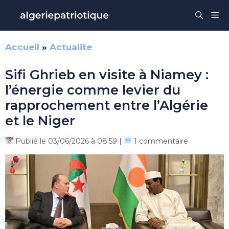
Aller
Me
au
contenu
Accueil
»
Actualite
Sifi Ghrieb en visite à Niamey :
l’énergie comme levier du
rapprochement entre l’Algérie
et le Niger
Publié le 03/06/2026 à 08:59 |
1 commentaire