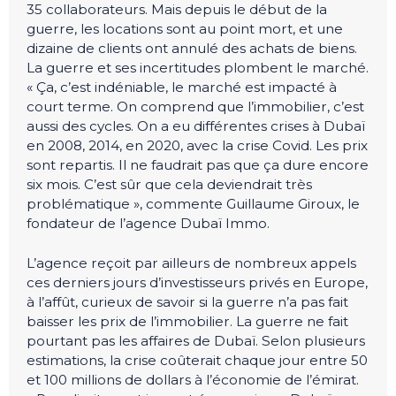
35 collaborateurs. Mais depuis le début de la
guerre, les locations sont au point mort, et une
dizaine de clients ont annulé des achats de biens.
La guerre et ses incertitudes plombent le marché.
« Ça, c’est indéniable, le marché est impacté à
court terme. On comprend que l’immobilier, c’est
aussi des cycles. On a eu différentes crises à Dubaï
en 2008, 2014, en 2020, avec la crise Covid. Les prix
sont repartis. Il ne faudrait pas que ça dure encore
six mois. C’est sûr que cela deviendrait très
problématique », commente Guillaume Giroux, le
fondateur de l’agence Dubaï Immo.
L’agence reçoit par ailleurs de nombreux appels
ces derniers jours d’investisseurs privés en Europe,
à l’affût, curieux de savoir si la guerre n’a pas fait
baisser les prix de l’immobilier. La guerre ne fait
pourtant pas les affaires de Dubaï. Selon plusieurs
estimations, la crise coûterait chaque jour entre 50
et 100 millions de dollars à l’économie de l’émirat.