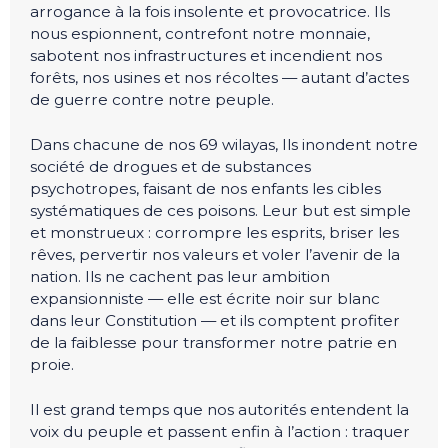
arrogance à la fois insolente et provocatrice. Ils
nous espionnent, contrefont notre monnaie,
sabotent nos infrastructures et incendient nos
forêts, nos usines et nos récoltes — autant d’actes
de guerre contre notre peuple.
Dans chacune de nos 69 wilayas, Ils inondent notre
société de drogues et de substances
psychotropes, faisant de nos enfants les cibles
systématiques de ces poisons. Leur but est simple
et monstrueux : corrompre les esprits, briser les
rêves, pervertir nos valeurs et voler l’avenir de la
nation. Ils ne cachent pas leur ambition
expansionniste — elle est écrite noir sur blanc
dans leur Constitution — et ils comptent profiter
de la faiblesse pour transformer notre patrie en
proie.
Il est grand temps que nos autorités entendent la
voix du peuple et passent enfin à l’action : traquer