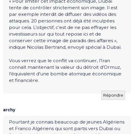
« Pour limiter cet impact économique, Dubaï
tente de contrôler strictement son image. Il est
par exemple interdit de diffuser des vidéos des
attaques. 20 personnes ont déjà été inculpées
pour cela. L’objectif, c’est de ne pas effrayer les
investisseurs sur qui tout repose ici et de
conserver cette image de paradis des affaires »,
indique Nicolas Bertrand, envoyé spécial à Dubaï.
Vous verrez que le conflit va continuer, l’Iran
connaît maintenant la valeur du détroit d’Ormuz,
l’équivalent d’une bombe atomique économique
et financière.
Répondre
archy
Pourtant je connais beaucoup de jeunes Algériens
et Franco Algériens qui sont partis vers Dubaï ou