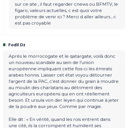
sur ce site , il faut regarder cnews ou BFMTV, le
figaro, valeurs actuelles, c est quoi votre
problème de venir ici ? Merci d aller ailleurs , c
est pas croyable
Fodil Dz
Après le morrocogate et le qatargate, voilà donc
un nouveau scandale au sein de l’union
européenne impliquant cette fois-ci les émirats
arabes honnis. Laisser cet état voyou détourner
l’argent de la PAC, c’est donner du grain à moudre
au moulin des charlatans au détriment des
agriculteurs européens qui en ont réellement
besoin. Et ursula von der leyen qui continue à jeter
de la poudre aux yeux. Comme par magie.
Elle dit : « En vérité, quand les rois entrent dans
une cité, ils la corrompent et humilient ses