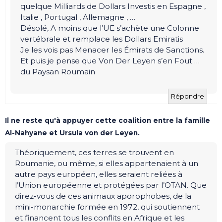
quelque Milliards de Dollars Investis en Espagne ,
Italie , Portugal , Allemagne , …
Désolé, A moins que l’UE s’achète une Colonne
vertébrale et remplace les Dollars Emiratis
Je les vois pas Menacer les Émirats de Sanctions.
Et puis je pense que Von Der Leyen s’en Fout …
du Paysan Roumain
Répondre
Il ne reste qu'à appuyer cette coalition entre la famille
Al-Nahyane et Ursula von der Leyen.
Théoriquement, ces terres se trouvent en
Roumanie, ou même, si elles appartenaient à un
autre pays européen, elles seraient reliées à
l’Union européenne et protégées par l’OTAN. Que
direz-vous de ces animaux aporophobes, de la
mini-monarchie formée en 1972, qui soutiennent
et financent tous les conflits en Afrique et les