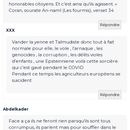
honorables citoyens. Et c’est ainsi qu’ils agissent. »
Coran, sourate An-naml (Les fourmis), verset 34
Répondre
XXX
Vander la yenne et Talmudiste donc tout à fait
normale pour elle, le vole , l’arnaque , les
genocides , la corruption , les délits violes
d’enfants , une Epsteinniene voilà cette sorcière.
qui c’est gavé pendant le COVID
Pendant ce temps les agriculteurs européens se
suicident
Répondre
Abdelkader
Face a ça ils ne feront rien parsqu’ils sont tous
corrumpus, ils parlent mais pour souffler dans le