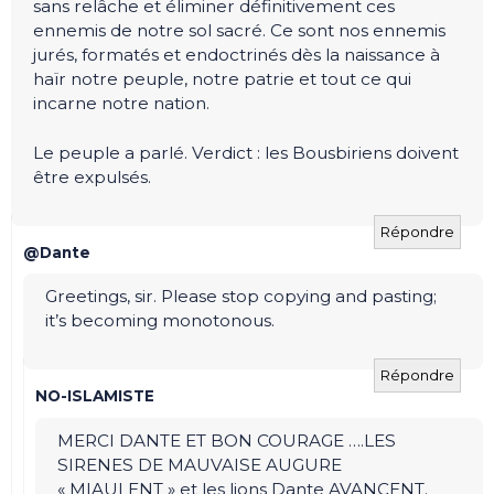
sans relâche et éliminer définitivement ces
ennemis de notre sol sacré. Ce sont nos ennemis
jurés, formatés et endoctrinés dès la naissance à
haïr notre peuple, notre patrie et tout ce qui
incarne notre nation.
Le peuple a parlé. Verdict : les Bousbiriens doivent
être expulsés.
Répondre
@Dante
Greetings, sir. Please stop copying and pasting;
it’s becoming monotonous.
Répondre
NO-ISLAMISTE
MERCI DANTE ET BON COURAGE ….LES
SIRENES DE MAUVAISE AUGURE
« MIAULENT » et les lions Dante AVANCENT.