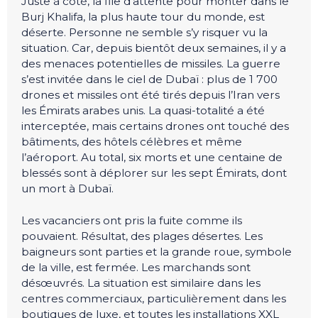
Juste à côté, la file d’attente pour monter dans le
Burj Khalifa, la plus haute tour du monde, est
déserte. Personne ne semble s’y risquer vu la
situation. Car, depuis bientôt deux semaines, il y a
des menaces potentielles de missiles. La guerre
s’est invitée dans le ciel de Dubaï : plus de 1 700
drones et missiles ont été tirés depuis l’Iran vers
les Émirats arabes unis. La quasi-totalité a été
interceptée, mais certains drones ont touché des
bâtiments, des hôtels célèbres et même
l’aéroport. Au total, six morts et une centaine de
blessés sont à déplorer sur les sept Émirats, dont
un mort à Dubaï.
Les vacanciers ont pris la fuite comme ils
pouvaient. Résultat, des plages désertes. Les
baigneurs sont parties et la grande roue, symbole
de la ville, est fermée. Les marchands sont
désœuvrés. La situation est similaire dans les
centres commerciaux, particulièrement dans les
boutiques de luxe, et toutes les installations XXL