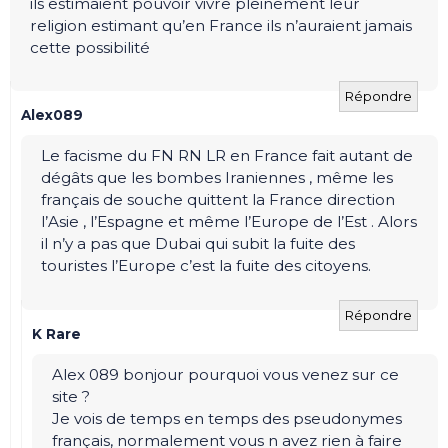
ils estimaient pouvoir vivre pleinement leur
religion estimant qu’en France ils n’auraient jamais
cette possibilité
Répondre
Alex089
Le facisme du FN RN LR en France fait autant de
dégâts que les bombes Iraniennes , même les
français de souche quittent la France direction
l’Asie , l’Espagne et même l’Europe de l’Est . Alors
il n’y a pas que Dubai qui subit la fuite des
touristes l’Europe c’est la fuite des citoyens.
Répondre
K Rare
Alex 089 bonjour pourquoi vous venez sur ce
site ?
Je vois de temps en temps des pseudonymes
français, normalement vous n avez rien à faire