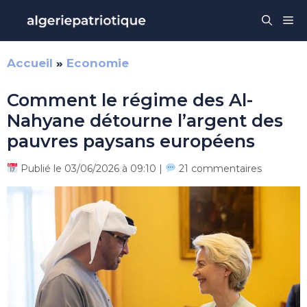
Aller
Me
au
contenu
Accueil
»
Economie
Comment le régime des Al-
Nahyane détourne l’argent des
pauvres paysans européens
Publié le 03/06/2026 à 09:10 |
21 commentaires