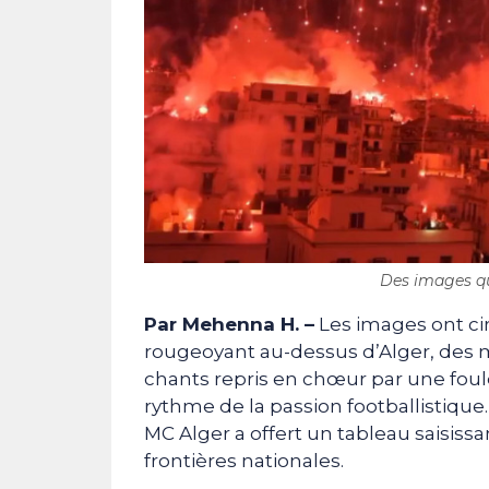
Des images qu
Par Mehenna H. –
Les images ont ci
rougeoyant au-dessus d’Alger, des m
chants repris en chœur par une foule
rythme de la passion footballistiqu
MC Alger a offert un tableau saisiss
frontières nationales.