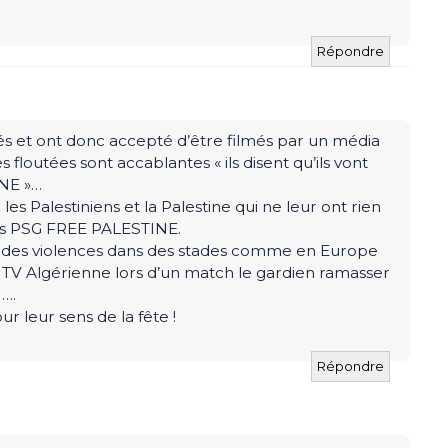
Répondre
és et ont donc accepté d’être filmés par un média
 floutées sont accablantes « ils disent qu’ils vont
INE »…
les Palestiniens et la Palestine qui ne leur ont rien
rs PSG FREE PALESTINE.
rie des violences dans des stades comme en Europe
a TV Algérienne lors d’un match le gardien ramasser
 ….
ur leur sens de la fête !
Répondre