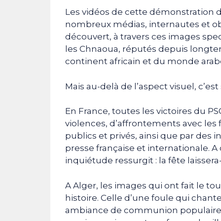
Les vidéos de cette démonstration de
nombreux médias, internautes et o
découvert, à travers ces images spect
les Chnaoua, réputés depuis longtem
continent africain et du monde arab
Mais au-delà de l’aspect visuel, c’est
En France, toutes les victoires du P
violences, d’affrontements avec les 
publics et privés, ainsi que par des 
presse française et internationale.
inquiétude ressurgit : la fête laisse
A Alger, les images qui ont fait le t
histoire. Celle d’une foule qui chan
ambiance de communion populaire. C