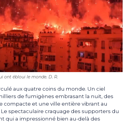
i ont ébloui le monde. D. R.
rculé aux quatre coins du monde. Un ciel
illiers de fumigènes embrasant la nuit, des
 compacte et une ville entière vibrant au
e. Le spectaculaire craquage des supporters du
ant qui a impressionné bien au-delà des