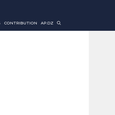
S
CONTRIBUTION
AP.DZ