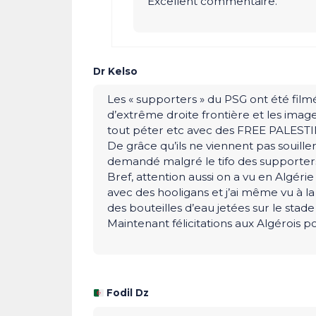
Excellent commentaire.
Dr Kelso
Les « supporters » du PSG ont été film
d’extrême droite frontière et les images
tout péter etc avec des FREE PALEST
De grâce qu’ils ne viennent pas souiller 
demandé malgré le tifo des supporte
Bref, attention aussi on a vu en Algé
avec des hooligans et j’ai même vu à l
des bouteilles d’eau jetées sur le stade
Maintenant félicitations aux Algérois po
Fodil Dz