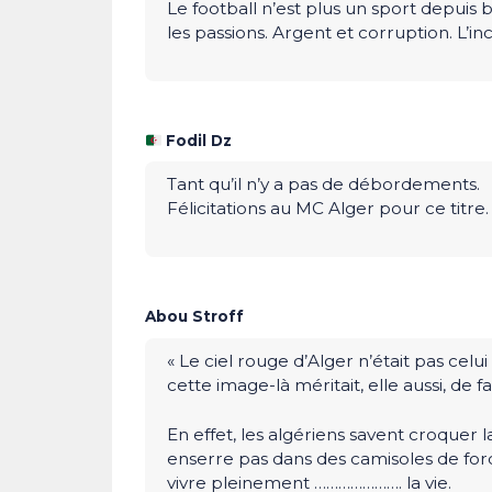
Le football n’est plus un sport depuis 
les passions. Argent et corruption. L’in
Fodil Dz
Tant qu’il n’y a pas de débordements.
Félicitations au MC Alger pour ce titre.
Abou Stroff
« Le ciel rouge d’Alger n’était pas celui 
cette image-là méritait, elle aussi, de 
En effet, les algériens savent croquer l
enserre pas dans des camisoles de forc
vivre pleinement …………………. la vie.