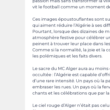
passion mais sans transformer la vil
vit le football comme un moment de 
Ces images époustouflantes sont su
qui aiment réduire l’Algérie à ses dif
Pourtant, lorsque des dizaines de m
atmosphère festive pour célébrer 
peinent à trouver leur place dans le
Comme si la normalité, la joie et la
les polémiques et les faits divers.
Le sacre du MC Alger aura au moins 
occultée : l’Algérie est capable d’o
d’une rare intensité. Un pays où la 
embraser les rues. Un pays où la fer
chants et les célébrations que par la 
Le ciel rouge d’Alger n’était pas celui