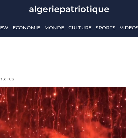
IEW
ECONOMIE
MONDE
CULTURE
SPORTS
VIDEO
taires