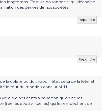
bien longtemps. C’est un poison social qui déchaîne
carnation des dérives de nos sociétés.
Répondre
Répondre
de la colère ou du chaos. Il était celui de la fête. Et
faire le tour du monde » conclut M. H..
a vie à pleines dents à condition qu’on ne les
e (réelles et/ou virtuelles) qui les empêchent de