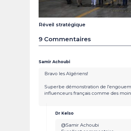
Réveil stratégique
9 Commentaires
Samir Achoubi
Bravo les Algériens!
Superbe démonstration de l’engouement
influenceurs français comme des moins 
Dr Kelso
@Samir Achoubi