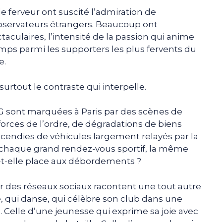
 ferveur ont suscité l’admiration de
bservateurs étrangers. Beaucoup ont
aculaires, l’intensité de la passion qui anime
ps parmi les supporters les plus fervents du
e.
 surtout le contraste qui interpelle.
SG sont marquées à Paris par des scènes de
forces de l’ordre, de dégradations de biens
incendies de véhicules largement relayés par la
 A chaque grand rendez-vous sportif, la même
ra-t-elle place aux débordements ?
our des réseaux sociaux racontent une tout autre
te, qui danse, qui célèbre son club dans une
elle d’une jeunesse qui exprime sa joie avec