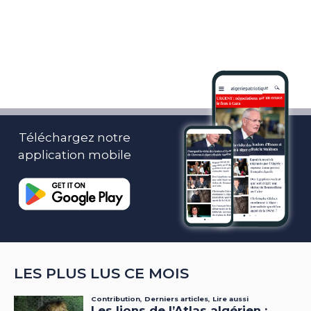
Téléchargez notre
application mobile
LES PLUS LUS CE MOIS