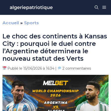
Aller
Me
au
contenu
Accueil
»
Sports
Le choc des continents à Kansas
City : pourquoi le duel contre
l’Argentine déterminera le
nouveau statut des Verts
Publié le 15/06/2026 à 16:34 |
2 commentaires