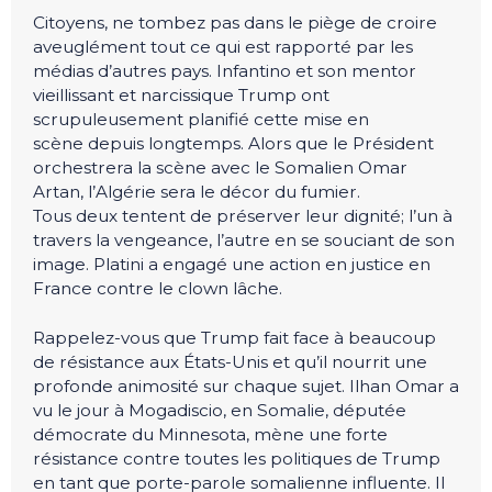
Citoyens, ne tombez pas dans le piège de croire
aveuglément tout ce qui est rapporté par les
médias d’autres pays. Infantino et son mentor
vieillissant et narcissique Trump ont
scrupuleusement planifié cette mise en
scène depuis longtemps. Alors que le Président
orchestrera la scène avec le Somalien Omar
Artan, l’Algérie sera le décor du fumier.
Tous deux tentent de préserver leur dignité; l’un à
travers la vengeance, l’autre en se souciant de son
image. Platini a engagé une action en justice en
France contre le clown lâche.
Rappelez-vous que Trump fait face à beaucoup
de résistance aux États-Unis et qu’il nourrit une
profonde animosité sur chaque sujet. Ilhan Omar a
vu le jour à Mogadiscio, en Somalie, députée
démocrate du Minnesota, mène une forte
résistance contre toutes les politiques de Trump
en tant que porte-parole somalienne influente. Il