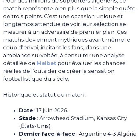
Pour des millions de supporters algériens, ce
match représente bien plus que la simple quête
de trois points. C’est une occasion unique et
longtemps attendue de voir leur sélection se
mesurer à un adversaire de premier plan. Ces
matchs deviennent mythiques avant même le
coup d’envoi, incitant les fans, dans une
ambiance survoltée, à consulter une analyse
détaillée de
Melbet
pour évaluer les chances
réelles de l’outsider de créer la sensation
footballistique du siècle.
Historique et statut du match :
Date
: 17 juin 2026.
Stade
: Arrowhead Stadium, Kansas City
(États-Unis).
Dernier face-à-face
: Argentine 4-3 Algérie