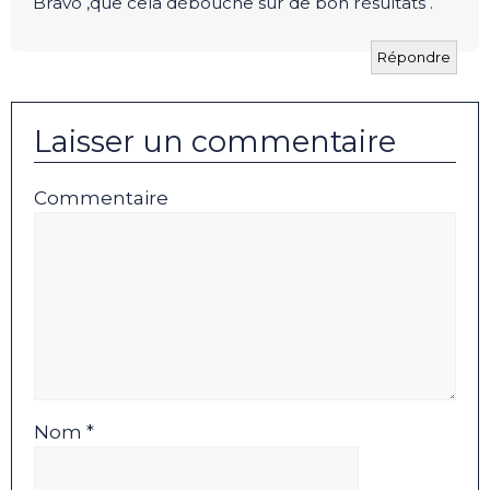
Bravo ,que cela débouche sur de bon résultats .
Répondre
Laisser un commentaire
Commentaire
Nom *