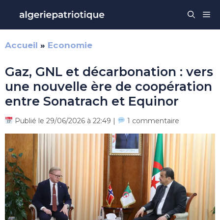
Aller
Me
au
contenu
Accueil
»
Economie
Gaz, GNL et décarbonation : vers
une nouvelle ère de coopération
entre Sonatrach et Equinor
Publié le 29/06/2026 à 22:49 |
1 commentaire