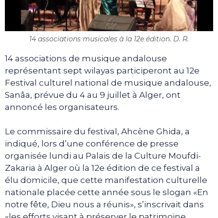
14 associations musicales à la 12e édition. D. R.
14 associations de musique andalouse
représentant sept wilayas participeront au 12e
Festival culturel national de musique andalouse,
Sanâa, prévue du 4 au 9 juillet à Alger, ont
annoncé les organisateurs.
Le commissaire du festival, Ahcène Ghida, a
indiqué, lors d’une conférence de presse
organisée lundi au Palais de la Culture Moufdi-
Zakaria à Alger où la 12e édition de ce festival a
élu domicile, que cette manifestation culturelle
nationale placée cette année sous le slogan «En
notre fête, Dieu nous a réunis», s’inscrivait dans
«les efforts visant à préserver le patrimoine