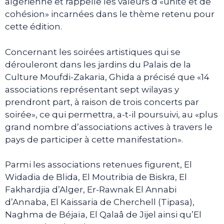
algérienne et rappelle les valeurs d’«unité et de
cohésion» incarnées dans le thème retenu pour
cette édition.
Concernant les soirées artistiques qui se
dérouleront dans les jardins du Palais de la
Culture Moufdi-Zakaria, Ghida a précisé que «14
associations représentant sept wilayas y
prendront part, à raison de trois concerts par
soirée», ce qui permettra, a-t-il poursuivi, au «plus
grand nombre d’associations actives à travers le
pays de participer à cette manifestation».
Parmi les associations retenues figurent, El
Widadia de Blida, El Moutribia de Biskra, El
Fakhardjia d’Alger, Er-Rawnak El Annabi
d’Annaba, El Kaissaria de Cherchell (Tipasa),
Naghma de Béjaïa, El Qalaâ de Jijel ainsi qu’El