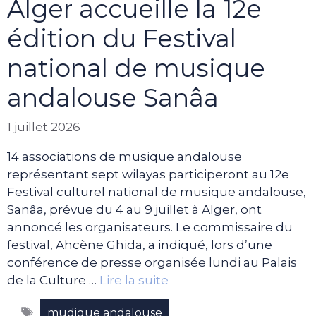
Alger accueille la 12e
édition du Festival
national de musique
andalouse Sanâa
1 juillet 2026
14 associations de musique andalouse
représentant sept wilayas participeront au 12e
Festival culturel national de musique andalouse,
Sanâa, prévue du 4 au 9 juillet à Alger, ont
annoncé les organisateurs. Le commissaire du
festival, Ahcène Ghida, a indiqué, lors d’une
conférence de presse organisée lundi au Palais
de la Culture …
Lire la suite
Étiquettes
mudique andalouse