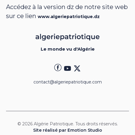
Accédez à la version dz de notre site web
sur ce lien
www.algeriepatriotique.dz
Le monde vu d'Algérie
contact@algeriepatriotique.com
© 2026 Algérie Patriotique. Tous droits réservés.
Site réalisé par Emotion Studio