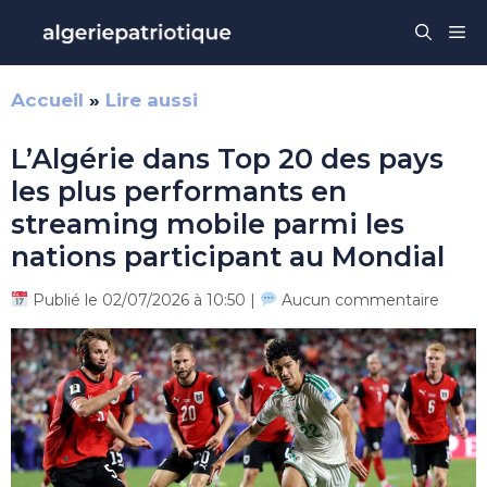
Aller
Me
au
contenu
Accueil
»
Lire aussi
L’Algérie dans Top 20 des pays
les plus performants en
streaming mobile parmi les
nations participant au Mondial
Publié le 02/07/2026 à 10:50 |
Aucun commentaire