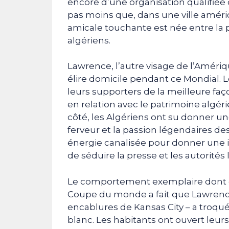
encore d’une organisation qualifiée 
pas moins que, dans une ville améric
amicale touchante est née entre la 
algériens.
Lawrence, l’autre visage de l’Amériqu
élire domicile pendant ce Mondial. Le
leurs supporters de la meilleure fa
en relation avec le patrimoine algéri
côté, les Algériens ont su donner un
ferveur et la passion légendaires de
énergie canalisée pour donner une i
de séduire la presse et les autorité
Le comportement exemplaire dont ont
Coupe du monde a fait que Lawrence 
encablures de Kansas City – a troqué
blanc. Les habitants ont ouvert leurs 