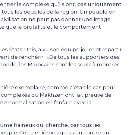
entier le complexe qu’ils ont, pas uniquement
s tous les peuples de la région. Un peuple en
civilisation ne peut pas donner une image
este que la brutalité et le comportement
les Etats-Unis, a vu son équipe jouer et repartir
vant de renchérir : «De tous les supporters des
monde, les Marocains sont les seuls à montrer
nière exemplaire, comme c’était le cas pour
ets complexés du Makhzen ont fait preuve de
ne normalisation en fanfare avec la
oyaume haineux qui cherche, par tous les
n peuple. Cette énième agression contre un