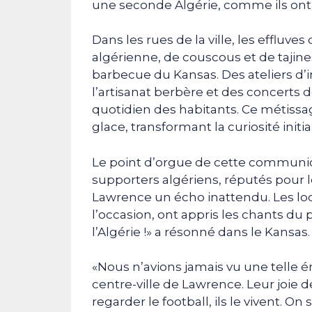
une seconde Algérie, comme ils ont t
Dans les rues de la ville, les effluve
algérienne, de couscous et de taji
barbecue du Kansas. Des ateliers d’in
l’artisanat berbère et des concerts d
quotidien des habitants. Ce métissa
glace, transformant la curiosité initi
Le point d’orgue de cette communio
supporters algériens, réputés pour 
Lawrence un écho inattendu. Les loc
l’occasion, ont appris les chants du 
l’Algérie !» a résonné dans le Kansas.
«Nous n’avions jamais vu une telle
centre-ville de Lawrence. Leur joie d
regarder le football, ils le vivent. On 