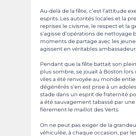
Au-delà de la fête, c’est l’attitude
esprits. Les autorités locales et la p
reprises le civisme, le respect et l
s’agisse d’opérations de nettoyage
moments de partage avec les jeunes 
agissent en véritables ambassadeurs
Pendant que la fête battait son plei
plus sombre, se jouait à Boston lo
viles a été renvoyée au monde entie
dégénérés s’en est prise à un adole
stade dans un esprit de fraternité p
a été sauvagement tabassé par une ho
fièrement le maillot des Verts.
On ne peut pas exiger de la grandeur
véhiculée, à chaque occasion, par le