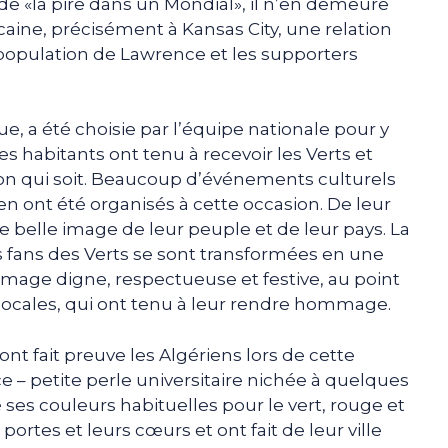
de «la pire dans un Mondial», il n’en demeure
aine, précisément à Kansas City, une relation
population de Lawrence et les supporters
e, a été choisie par l’équipe nationale pour y
s habitants ont tenu à recevoir les Verts et
çon qui soit. Beaucoup d’événements culturels
en ont été organisés à cette occasion. De leur
e belle image de leur peuple et de leur pays. La
s fans des Verts se sont transformées en une
mage digne, respectueuse et festive, au point
s locales, qui ont tenu à leur rendre hommage.
 fait preuve les Algériens lors de cette
– petite perle universitaire nichée à quelques
 ses couleurs habituelles pour le vert, rouge et
portes et leurs cœurs et ont fait de leur ville