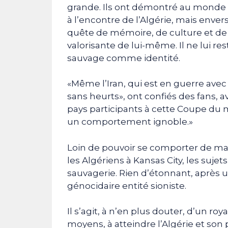
grande. Ils ont démontré au monde 
à l’encontre de l’Algérie, mais enver
quête de mémoire, de culture et de 
valorisante de lui-même. Il ne lui r
sauvage comme identité.
«Même l’Iran, qui est en guerre avec 
sans heurts», ont confiés des fans, a
pays participants à cette Coupe du 
un comportement ignoble.»
Loin de pouvoir se comporter de ma
les Algériens à Kansas City, les suj
sauvagerie. Rien d’étonnant, après u
génocidaire entité sioniste.
Il s’agit, à n’en plus douter, d’un r
moyens, à atteindre l’Algérie et so