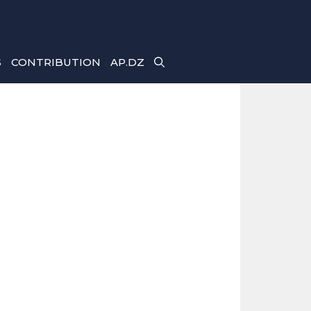
S
CONTRIBUTION
AP.DZ