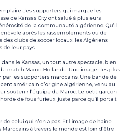
 exemplaire des supporters qui marque les
resse de Kansas City ont salué à plusieurs
a générosité de la communauté algérienne. Qu’il
 bénévole après les rassemblements ou de
des clubs de soccer locaux, les Algériens
 de leur pays.
n dans le Kansas, un tout autre spectacle, bien
rs du match Maroc-Hollande. Une image des plus
r par les supporters marocains. Une bande de
scent américain d’origine algérienne, venu au
our soutenir l’équipe du Maroc. Le petit garçon
rde de fous furieux, juste parce qu’il portait
 de celui qui n’en a pas. Et l’image de haine
s Marocains à travers le monde est loin d’être