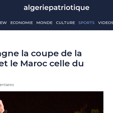
IEW
ECONOMIE
MONDE
CULTURE
SPORTS
VIDEO
agne la coupe de la
et le Maroc celle du
ntaires