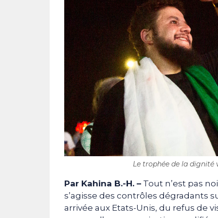
Le trophée de la dignité
Par Kahina B.-H. –
Tout n’est pas no
s’agisse des contrôles dégradants su
arrivée aux Etats-Unis, du refus de v