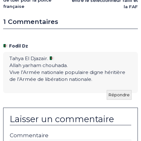
de tuer pour la police
entre le sélectionneur failli et
française
la FAF
1 Commentaires
Fodil Dz
Tahya El Djazaïr.
Allah yarham chouhada.
Vive l’Armée nationale populaire digne héritière
de l’Armée de libération nationale.
Répondre
Laisser un commentaire
Commentaire