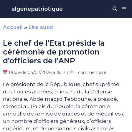
Aller
Me
au
contenu
Accueil
»
Lire aussi
Le chef de l’Etat préside la
cérémonie de promotion
d’officiers de l’ANP
Publié le 04/07/2026 à 15:17 |
1 commentaire
Le président de la République, chef suprême
des Forces armées, ministre de la Défense
nationale, Abdelmadjid Tebboune, a présidé,
samedi au Palais du Peuple, la cérémonie
annuelle de remise de grades et de médailles à
un nombre d’officiers généraux, d’officiers
supérieurs, et de personnels civils assimilés