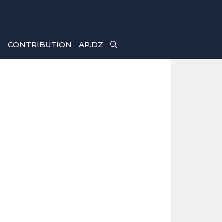
S
CONTRIBUTION
AP.DZ