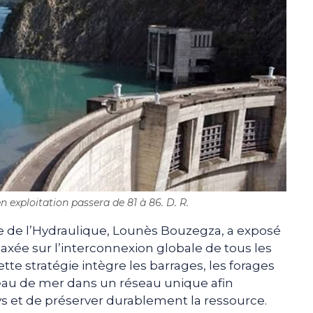
 exploitation passera de 81 à 86. D. R.
istre de l’Hydraulique, Lounès Bouzegza, a exposé
 axée sur l’interconnexion globale de tous les
te stratégie intègre les barrages, les forages
’eau de mer dans un réseau unique afin
ys et de préserver durablement la ressource.