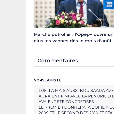
Marché pétrolier : l’Opep+ ouvre u
plus les vannes dès le mois d’août
1 Commentaires
NO-ISLAMISTE
DJELFA MAIS AUSSI BOU SAADA AVE
AURAIENT FINI AVEC LA PENURIE D E
AVAIENT ETE CONCRETISES.
LE PREMIER DONNERAI A BOIRE A 
2009 ET LE SECOND DES 2010 ET ETA