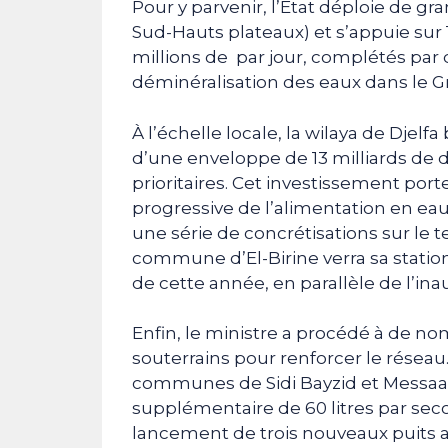
Pour y parvenir, l’État déploie de 
Sud-Hauts plateaux) et s’appuie sur
millions de par jour, complétés par
déminéralisation des eaux dans le G
À l’échelle locale, la wilaya de Djel
d’une enveloppe de 13 milliards de 
prioritaires. Cet investissement porte
progressive de l’alimentation en ea
une série de concrétisations sur le te
commune d’El-Birine verra sa station
de cette année, en parallèle de l’ina
Enfin, le ministre a procédé à de n
souterrains pour renforcer le réseau.
communes de Sidi Bayzid et Messa
supplémentaire de 60 litres par secon
lancement de trois nouveaux puits 