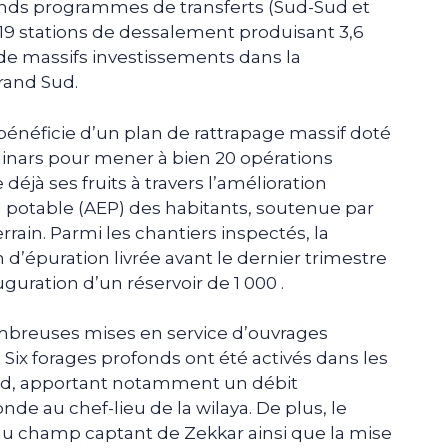
grands programmes de transferts (Sud-Sud et
 19 stations de dessalement produisant 3,6
 de massifs investissements dans la
rand Sud.
fa bénéficie d’un plan de rattrapage massif doté
dinars pour mener à bien 20 opérations
 déjà ses fruits à travers l’amélioration
u potable (AEP) des habitants, soutenue par
rrain. Parmi les chantiers inspectés, la
 d’épuration livrée avant le dernier trimestre
uguration d’un réservoir de 1 000 .
ombreuses mises en service d’ouvrages
 Six forages profonds ont été activés dans les
ad, apportant notamment un débit
de au chef-lieu de la wilaya. De plus, le
au champ captant de Zekkar ainsi que la mise