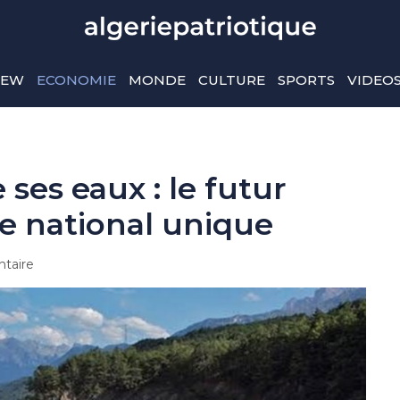
IEW
ECONOMIE
MONDE
CULTURE
SPORTS
VIDEO
 ses eaux : le futur
e national unique
taire