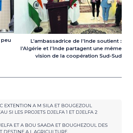
n peu
L’ambassadrice de l’Inde soutient :
l’Algérie et l’Inde partagent une même
vision de la coopération Sud-Sud
C EXTENTION A M SILA ET BOUGEZOUL
AU SI LES PROJETS DJELFA 1 ET DJELFA 2
DJELFA ET A BOU SAADA ET BOUGHEZOUL DES
IT DESTINE A L AGRICULTURE.