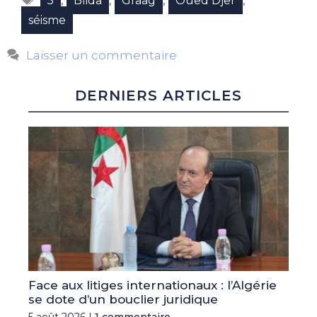
5
Blida
Graag
Oued Djer
séisme
Laisser un commentaire
DERNIERS ARTICLES
Face aux litiges internationaux : l’Algérie
se dote d’un bouclier juridique