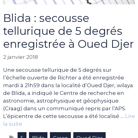
Blida : secousse
tellurique de 5 degrés
enregistrée à Oued Djer
2 janvier 2018
Une secousse tellurique de 5 degrés sur
l’échelle ouverte de Richter a été enregistrée
mardi à 21h59 dans la localité d’Oued Djer, wilaya
de Blida, a indiqué le Centre de recherche en
astronomie, astrophysique et géophysique
(Craag) dans un communiqué repris par l’APS.
L’épicentre de cette secousse a été localisé …
Lire
la suite
Étiquettes
,
,
,
,