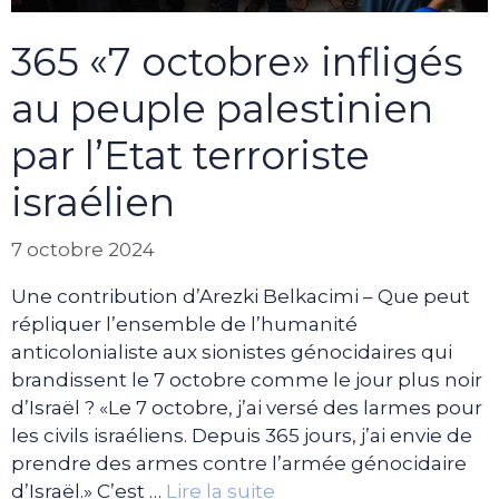
365 «7 octobre» infligés
au peuple palestinien
par l’Etat terroriste
israélien
7 octobre 2024
Une contribution d’Arezki Belkacimi – Que peut
répliquer l’ensemble de l’humanité
anticolonialiste aux sionistes génocidaires qui
brandissent le 7 octobre comme le jour plus noir
d’Israël ? «Le 7 octobre, j’ai versé des larmes pour
les civils israéliens. Depuis 365 jours, j’ai envie de
prendre des armes contre l’armée génocidaire
d’Israël.» C’est …
Lire la suite