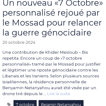
Un nouveau «7 Octobre»
personnalisé rejoué par
le Mossad pour relancer
la guerre génocidaire
20 octobre 2024
Une contribution de Khider Mesloub – Bis
repetita. Encore un coup de «7 octobre
personnalisé» tramé par le Mossad pour justifier
et légitimer une riposte génocidaire contre les
Libanais et les Iraniens. Selon plusieurs sources
israéliennes, la résidence personnelle de
Benyamin Netanyahou aurait été visée par un
drone tiré depuis le …
Lire la suite
Étiquettes
,
,
7 octobre
Bejamin Netanyahou