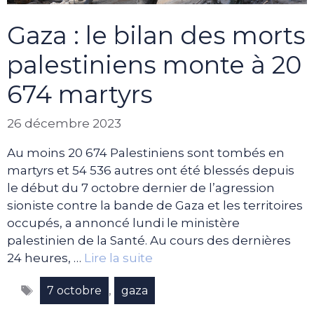
Gaza : le bilan des morts
palestiniens monte à 20
674 martyrs
26 décembre 2023
Au moins 20 674 Palestiniens sont tombés en
martyrs et 54 536 autres ont été blessés depuis
le début du 7 octobre dernier de l’agression
sioniste contre la bande de Gaza et les territoires
occupés, a annoncé lundi le ministère
palestinien de la Santé. Au cours des dernières
24 heures, …
Lire la suite
Étiquettes
,
7 octobre
gaza