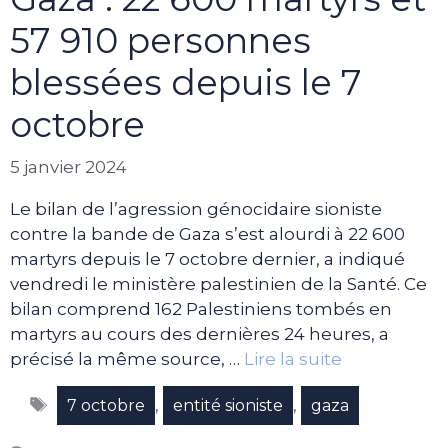
57 910 personnes
blessées depuis le 7
octobre
5 janvier 2024
Le bilan de l’agression génocidaire sioniste
contre la bande de Gaza s’est alourdi à 22 600
martyrs depuis le 7 octobre dernier, a indiqué
vendredi le ministère palestinien de la Santé. Ce
bilan comprend 162 Palestiniens tombés en
martyrs au cours des dernières 24 heures, a
précisé la même source, …
Lire la suite
Étiquettes
,
,
7 octobre
entité sioniste
gaza