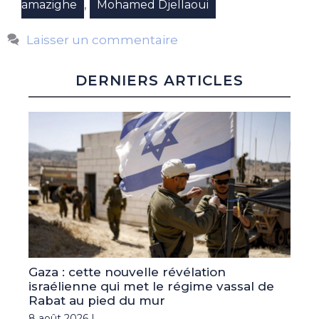
,
amazighe
Mohamed Djellaoui
Laisser un commentaire
DERNIERS ARTICLES
Gaza : cette nouvelle révélation
israélienne qui met le régime vassal de
Rabat au pied du mur
8 août 2026 |