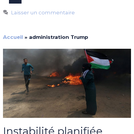
Laisser un commentaire
Accueil
»
administration Trump
Instabilité planifiée