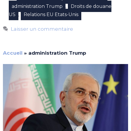
,
administration Trump
Droits de douane
,
US
Relations EU Etats-Unis
Laisser un commentaire
Accueil
»
administration Trump