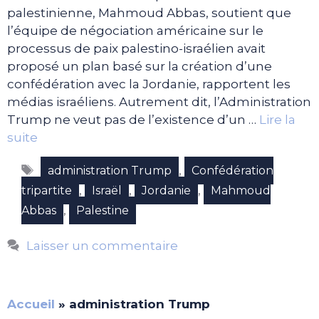
palestinienne, Mahmoud Abbas, soutient que
l’équipe de négociation américaine sur le
processus de paix palestino-israélien avait
proposé un plan basé sur la création d’une
confédération avec la Jordanie, rapportent les
médias israéliens. Autrement dit, l’Administration
Trump ne veut pas de l’existence d’un …
Lire la
suite
Étiquettes
,
administration Trump
Confédération
,
,
,
tripartite
Israël
Jordanie
Mahmoud
,
Abbas
Palestine
Laisser un commentaire
Accueil
»
administration Trump