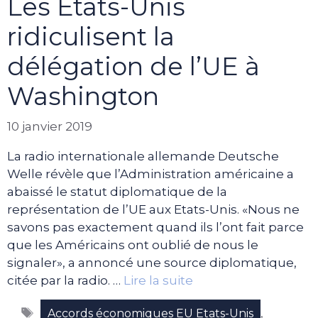
Les Etats-Unis
ridiculisent la
délégation de l’UE à
Washington
10 janvier 2019
La radio internationale allemande Deutsche
Welle révèle que l’Administration américaine a
abaissé le statut diplomatique de la
représentation de l’UE aux Etats-Unis. «Nous ne
savons pas exactement quand ils l’ont fait parce
que les Américains ont oublié de nous le
signaler», a annoncé une source diplomatique,
citée par la radio. …
Lire la suite
Étiquettes
,
Accords économiques EU Etats-Unis