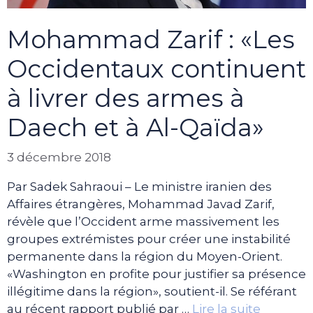
Mohammad Zarif : «Les
Occidentaux continuent
à livrer des armes à
Daech et à Al-Qaïda»
3 décembre 2018
Par Sadek Sahraoui – Le ministre iranien des
Affaires étrangères, Mohammad Javad Zarif,
révèle que l’Occident arme massivement les
groupes extrémistes pour créer une instabilité
permanente dans la région du Moyen-Orient.
«Washington en profite pour justifier sa présence
illégitime dans la région», soutient-il. Se référant
au récent rapport publié par …
Lire la suite