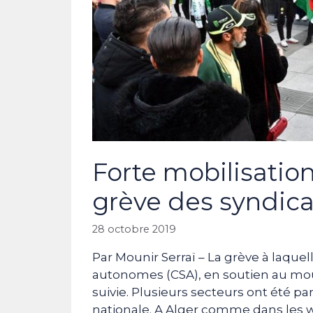
Forte mobilisation 
grève des syndic
28 octobre 2019
Par Mounir Serraï – La grève à laque
autonomes (CSA), en soutien au mo
suivie. Plusieurs secteurs ont été par
nationale. A Alger comme dans les w