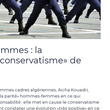
mmes : la
«conservatisme» de
femmes cadres algériennes, Aïcha Kouadri,
de la parité» hommes-femmes en ce qui
onsabilité ; elle met en cause le conservatisme
t constater une évolution «très positive» en ce