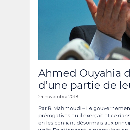
Ahmed Ouyahia dé
d’une partie de le
24 novembre 2018
Par R. Mahmoudi – Le gouvernement 
prérogatives qu’il exerçait et ce dans
en les confiant désormais aux princip
walis. En attendant la promulgation,