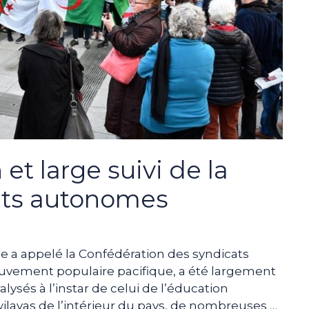
et large suivi de la
ats autonomes
lle a appelé la Confédération des syndicats
uvement populaire pacifique, a été largement
alysés à l’instar de celui de l’éducation
ilayas de l’intérieur du pays, de nombreuses …