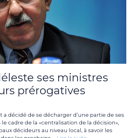
leste ses ministres
urs prérogatives
a décidé de se décharger d’une partie de ses
 le cadre de la «centralisation de la décision»,
aux décideurs au niveau local, à savoir les
 dans les prochains …
Lire la suite