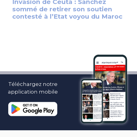
Téléchargez notre
application mobile