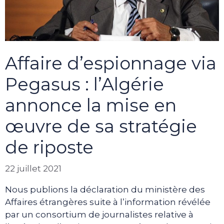
Affaire d’espionnage via
Pegasus : l’Algérie
annonce la mise en
œuvre de sa stratégie
de riposte
22 juillet 2021
Nous publions la déclaration du ministère des
Affaires étrangères suite à l’information révélée
par un consortium de journalistes relative à