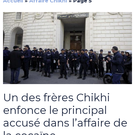
Accueil
»
Affaire Chikhi
»
Page 5
Un des frères Chikhi
enfonce le principal
accusé dans l’affaire de