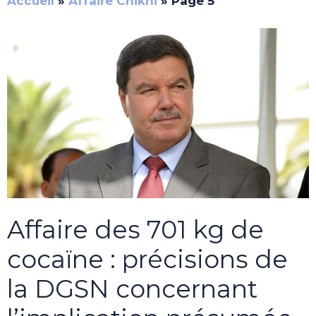
Accueil
»
Affaire Chikhi
»
Page 5
Affaire des 701 kg de
cocaïne : précisions de
la DGSN concernant