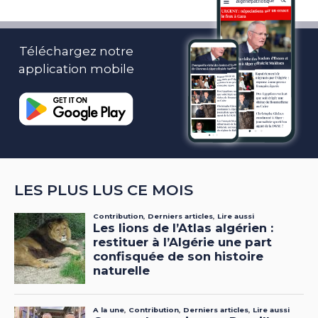
Téléchargez notre
application mobile
LES PLUS LUS CE MOIS