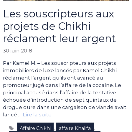
Les souscripteurs aux
projets de Chikhi
réclament leur argent
30 juin 2018
Par Kamel M. – Les souscripteurs aux projets
immobiliers de luxe lancés par Kamel Chikhi
réclament l’argent qu’ils ont avancé au
promoteur jugé dans l’affaire de la cocaïne. Le
principal accusé dans l’affaire de la tentative
échouée d’introduction de sept quintaux de
drogue dure dans une cargaison de viande avait
lancé …
Lire la suite
Étiquettes
,
,
Affaire Chikhi
affaire Khalifa