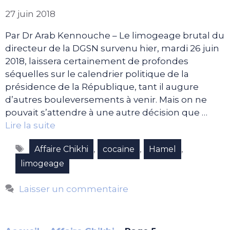
27 juin 2018
Par Dr Arab Kennouche – Le limogeage brutal du
directeur de la DGSN survenu hier, mardi 26 juin
2018, laissera certainement de profondes
séquelles sur le calendrier politique de la
présidence de la République, tant il augure
d’autres bouleversements à venir. Mais on ne
pouvait s’attendre à une autre décision que …
Lire la suite
Étiquettes
,
,
,
Affaire Chikhi
cocaïne
Hamel
limogeage
Laisser un commentaire