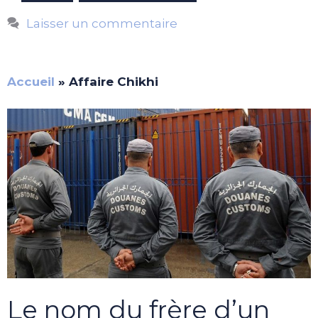
Laisser un commentaire
Accueil
»
Affaire Chikhi
Le nom du frère d’un