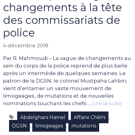
changements à la tête
des commissariats de
police
4 décembre 2018
Par R. Mahmoudi – La vague de changements au
sein du corps de la police reprend de plus belle
après un intermède de quelques semaines. Le
patron de la DGSN, le colonel Mustpaha Lahbiri,
vient d’entamer un vaste mouvement de
limogeages, de mutations et de nouvelles
nominations touchant les chefs …
Lire la suite
Étiquettes
,
,
Abdelghani Hamel
Affaire Chikhi
,
,
DGSN
limogeages
mutations