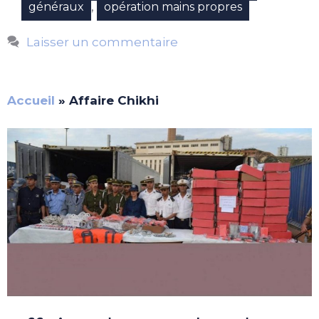
,
généraux
opération mains propres
Laisser un commentaire
Accueil
»
Affaire Chikhi