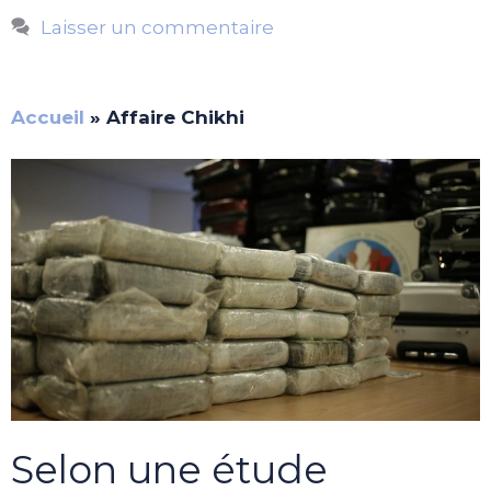
Laisser un commentaire
Accueil
»
Affaire Chikhi
Selon une étude