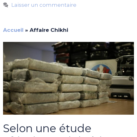
Laisser un commentaire
Accueil
»
Affaire Chikhi
Selon une étude