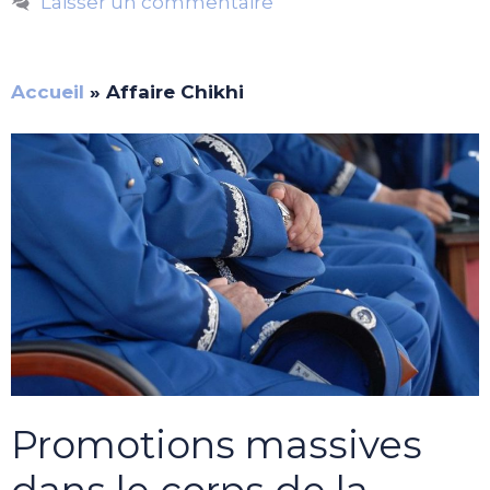
Laisser un commentaire
Accueil
»
Affaire Chikhi
Promotions massives