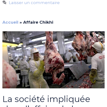
Laisser un commentaire
Accueil
»
Affaire Chikhi
La société impliquée