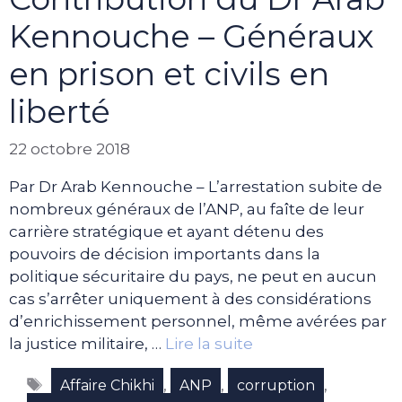
Kennouche – Généraux
en prison et civils en
liberté
22 octobre 2018
Par Dr Arab Kennouche – L’arrestation subite de
nombreux généraux de l’ANP, au faîte de leur
carrière stratégique et ayant détenu des
pouvoirs de décision importants dans la
politique sécuritaire du pays, ne peut en aucun
cas s’arrêter uniquement à des considérations
d’enrichissement personnel, même avérées par
la justice militaire, …
Lire la suite
Étiquettes
,
,
,
Affaire Chikhi
ANP
corruption