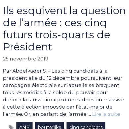
Ils esquivent la question
de l’armée : ces cinq
futurs trois-quarts de
Président
25 novembre 2019
Par Abdelkader S. – Les cinq candidats à la
présidentielle du 12 décembre poursuivent leur
campagne électorale sur laquelle se braquent
tous les médias à la solde du pouvoir pour
donner la fausse image d’une adhésion massive
à cette élection imposée par l’état-major de
l’armée. Or, en parlant de l’armée …
Lire la suite
Étiquettes
,
,
,
ANP
bouteflika
cinq candidats