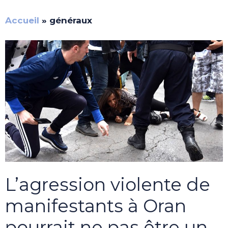
Accueil
»
généraux
L’agression violente de
manifestants à Oran
pourrait ne pas être un