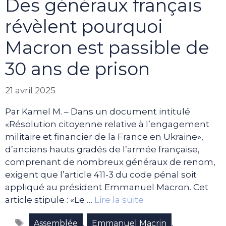
Des généraux français
révèlent pourquoi
Macron est passible de
30 ans de prison
21 avril 2025
Par Kamel M. – Dans un document intitulé
«Résolution citoyenne relative à l’engagement
militaire et financier de la France en Ukraine»,
d’anciens hauts gradés de l’armée française,
comprenant de nombreux généraux de renom,
exigent que l’article 411-3 du code pénal soit
appliqué au président Emmanuel Macron. Cet
article stipule : «Le …
Lire la suite
Étiquettes
,
,
Assemblée
Emmanuel Macrin