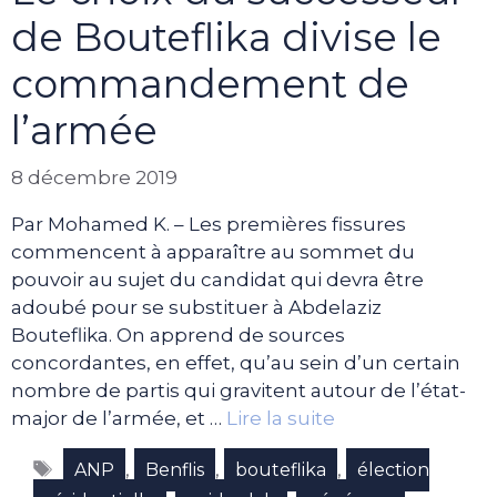
de Bouteflika divise le
commandement de
l’armée
8 décembre 2019
Par Mohamed K. – Les premières fissures
commencent à apparaître au sommet du
pouvoir au sujet du candidat qui devra être
adoubé pour se substituer à Abdelaziz
Bouteflika. On apprend de sources
concordantes, en effet, qu’au sein d’un certain
nombre de partis qui gravitent autour de l’état-
major de l’armée, et …
Lire la suite
Étiquettes
,
,
,
ANP
Benflis
bouteflika
élection