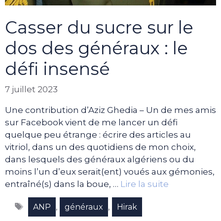
Casser du sucre sur le
dos des généraux : le
défi insensé
7 juillet 2023
Une contribution d’Aziz Ghedia – Un de mes amis
sur Facebook vient de me lancer un défi
quelque peu étrange : écrire des articles au
vitriol, dans un des quotidiens de mon choix,
dans lesquels des généraux algériens ou du
moins l’un d’eux serait(ent) voués aux gémonies,
entraîné(s) dans la boue, …
Lire la suite
Étiquettes
,
,
ANP
généraux
Hirak