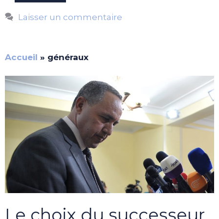
Laisser un commentaire
Accueil
»
généraux
Le choix du successeur