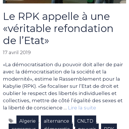
Le RPK appelle à une
«véritable refondation
de l’Etat»
17 avril 2019
«La démocratisation du pouvoir doit aller de pair
avec la démocratisation de la société et la
modernité», estime le Rassemblement pour la
Kabylie (RPK). «Se focaliser sur l’Etat de droit et
oublier le respect des libertés individuelles et
collectives, mettre de côté l’égalité des sexes et
la liberté de conscience …
Lire la suite
Étiquettes
,
,
,
Algerie
alternance
CNLTD