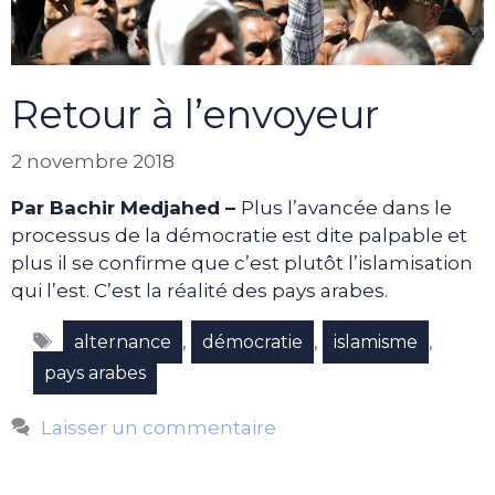
Retour à l’envoyeur
2 novembre 2018
Par Bachir Medjahed –
Plus l’avancée dans le
processus de la démocratie est dite palpable et
plus il se confirme que c’est plutôt l’islamisation
qui l’est. C’est la réalité des pays arabes.
Étiquettes
,
,
,
alternance
démocratie
islamisme
pays arabes
Laisser un commentaire