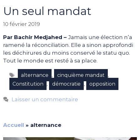
Un seul mandat
10 février 2019
Par Bachir Medjahed –
Jamais une élection n’a
ramené la réconciliation. Elle a sinon approfondi
les déchirures du moins conservé le statu quo.
Tout le monde est resté à sa place.
Étiquettes
,
,
alternance
cinquième mandat
,
,
Constitution
démocratie
opposition
Laisser un commentaire
Accueil
»
alternance