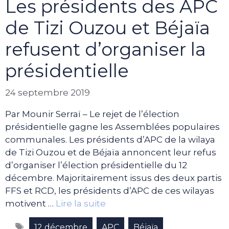
Les présidents des APC
de Tizi Ouzou et Béjaïa
refusent d’organiser la
présidentielle
24 septembre 2019
Par Mounir Serraï – Le rejet de l’élection
présidentielle gagne les Assemblées populaires
communales. Les présidents d’APC de la wilaya
de Tizi Ouzou et de Béjaïa annoncent leur refus
d’organiser l’élection présidentielle du 12
décembre. Majoritairement issus des deux partis
FFS et RCD, les présidents d’APC de ces wilayas
motivent …
Lire la suite
Étiquettes
,
,
,
12 décembre
APC
Béjaïa