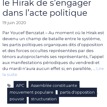
le Hirak de s’engager
dans l’acte politique
19 juin 2020
Par Youcef Benzatat – Au moment où le Hirak est
devenu un champ de bataille entre le système,
les partis politiques organiques dits d’opposition
et des forces occultes représentées par des
ténors autoproclamés ses représentants, l’appel
aux manifestations périodiques du vendredi et
du mardi n’aura aucun effet si, en parallèle, …
Lire
la suite
Étiquettes
,
,
APC
Assemblée constituante
,
,
mouvement populaire
partis d'opposition
,
pouvoir
structuration