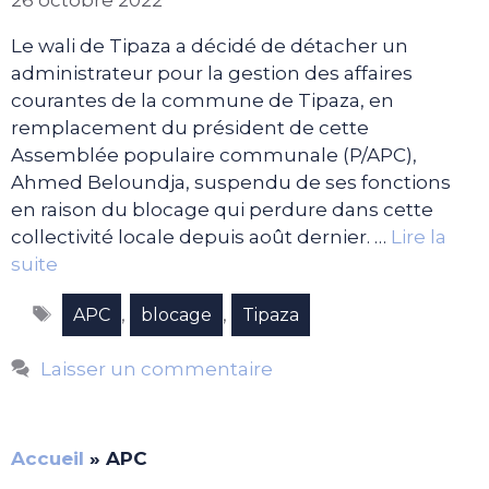
Le wali de Tipaza a décidé de détacher un
administrateur pour la gestion des affaires
courantes de la commune de Tipaza, en
remplacement du président de cette
Assemblée populaire communale (P/APC),
Ahmed Beloundja, suspendu de ses fonctions
en raison du blocage qui perdure dans cette
collectivité locale depuis août dernier. …
Lire la
suite
Étiquettes
,
,
APC
blocage
Tipaza
Laisser un commentaire
Accueil
»
APC