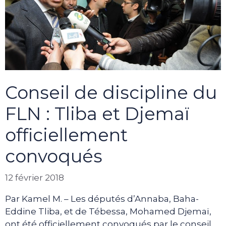
Conseil de discipline du
FLN : Tliba et Djemaï
officiellement
convoqués
12 février 2018
Par Kamel M. – Les députés d’Annaba, Baha-
Eddine Tliba, et de Tébessa, Mohamed Djemaï,
ont été officiellement convoqués par le conseil