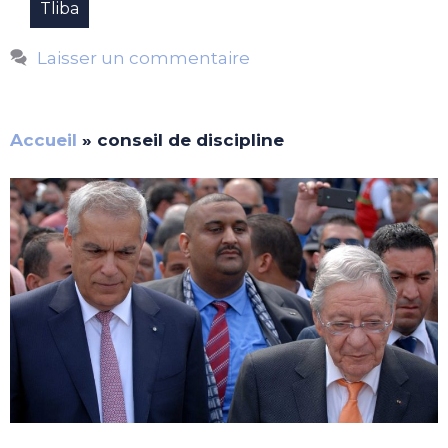
Tliba
Laisser un commentaire
Accueil
»
conseil de discipline