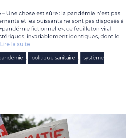
– Une chose est sûre : la pandémie n’est pas
vernants et les puissants ne sont pas disposés à
«pandémie fictionnelle», ce feuilleton viral
ériques, invariablement identiques, dont le
Lire la suite
pandémie
politique sanitaire
système
,
,