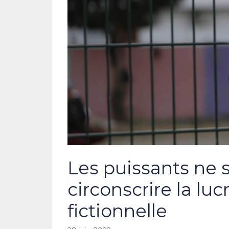
Les puissants ne 
circonscrire la lu
fictionnelle