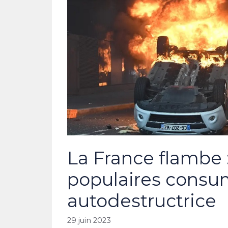
La France flambe :
populaires consum
autodestructrice
29 juin 2023