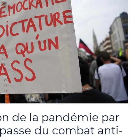
on de la pandémie par
impasse du combat anti-