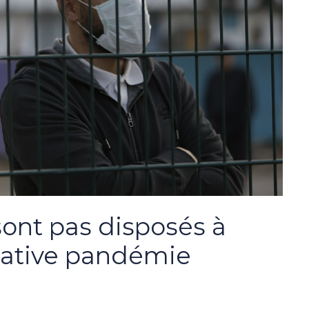
sont pas disposés à
crative pandémie