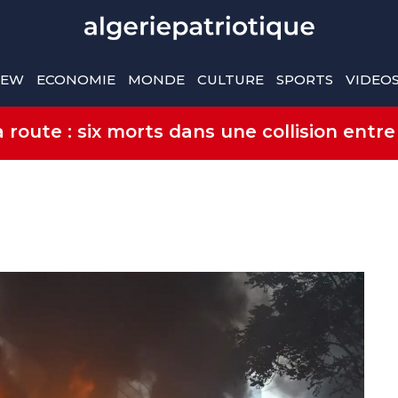
IEW
ECONOMIE
MONDE
CULTURE
SPORTS
VIDEO
route : six morts dans une collision entre