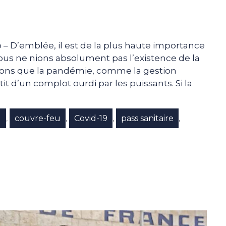
– D’emblée, il est de la plus haute importance
us ne nions absolument pas l’existence de la
sons que la pandémie, comme la gestion
it d’un complot ourdi par les puissants. Si la
l
couvre-feu
Covid-19
pass sanitaire
,
,
,
,