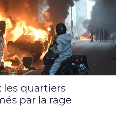
 les quartiers
és par la rage