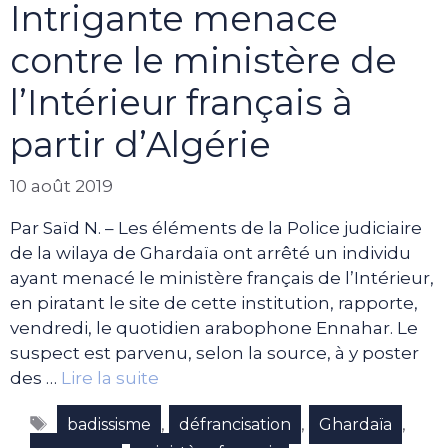
Intrigante menace
contre le ministère de
l’Intérieur français à
partir d’Algérie
10 août 2019
Par Saïd N. – Les éléments de la Police judiciaire
de la wilaya de Ghardaïa ont arrêté un individu
ayant menacé le ministère français de l’Intérieur,
en piratant le site de cette institution, rapporte,
vendredi, le quotidien arabophone Ennahar. Le
suspect est parvenu, selon la source, à y poster
des …
Lire la suite
Étiquettes
,
,
,
badissisme
défrancisation
Ghardaïa