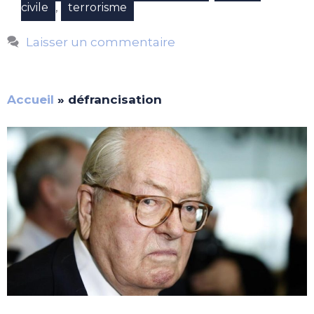
,
civile
terrorisme
Laisser un commentaire
Accueil
»
défrancisation