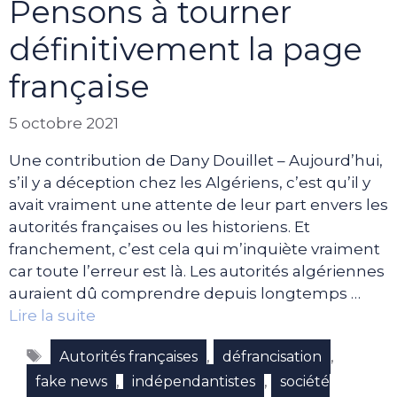
Pensons à tourner
définitivement la page
française
5 octobre 2021
Une contribution de Dany Douillet – Aujourd’hui,
s’il y a déception chez les Algériens, c’est qu’il y
avait vraiment une attente de leur part envers les
autorités françaises ou les historiens. Et
franchement, c’est cela qui m’inquiète vraiment
car toute l’erreur est là. Les autorités algériennes
auraient dû comprendre depuis longtemps …
Lire la suite
Étiquettes
,
,
Autorités françaises
défrancisation
,
,
fake news
indépendantistes
société