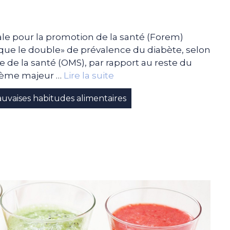
ale pour la promotion de la santé (Forem)
esque le double» de prévalence du diabète, selon
e de la santé (OMS), par rapport au reste du
oblème majeur …
Lire la suite
uvaises habitudes alimentaires