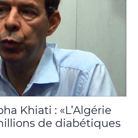
a Khiati : «L’Algérie
millions de diabétiques