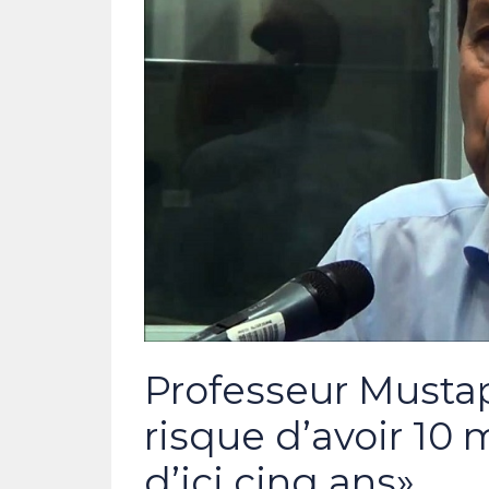
Professeur Mustaph
risque d’avoir 10 
d’ici cinq ans»