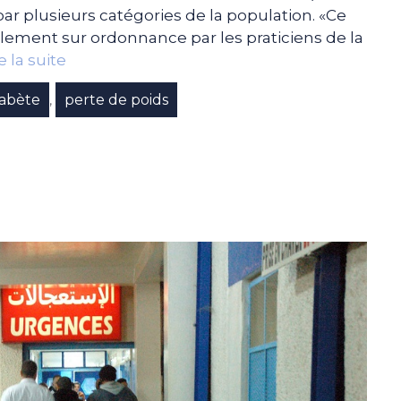
par plusieurs catégories de la population. «Ce
ement sur ordonnance par les praticiens de la
e la suite
iabète
perte de poids
,