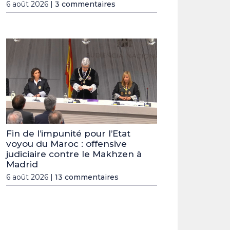
6 août 2026 |
3 commentaires
Fin de l’impunité pour l’Etat
voyou du Maroc : offensive
judiciaire contre le Makhzen à
Madrid
6 août 2026 |
13 commentaires