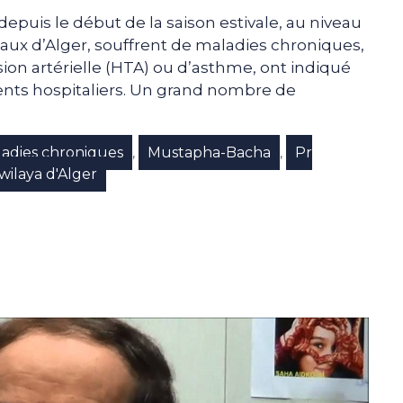
depuis le début de la saison estivale, au niveau
aux d’Alger, souffrent de maladies chroniques,
on artérielle (HTA) ou d’asthme, ont indiqué
ents hospitaliers. Un grand nombre de
adies chroniques
Mustapha-Bacha
Pr
,
,
wilaya d'Alger