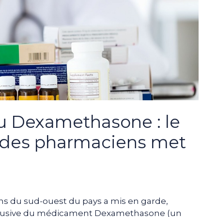
 Dexamethasone : le
e des pharmaciens met
ns du sud-ouest du pays a mis en garde,
busive du médicament Dexamethasone (un