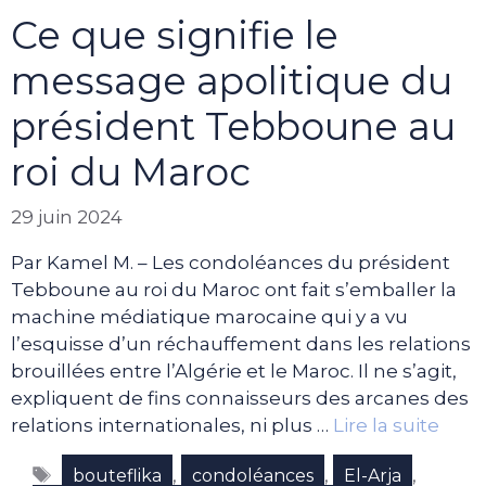
Ce que signifie le
message apolitique du
président Tebboune au
roi du Maroc
29 juin 2024
Par Kamel M. – Les condoléances du président
Tebboune au roi du Maroc ont fait s’emballer la
machine médiatique marocaine qui y a vu
l’esquisse d’un réchauffement dans les relations
brouillées entre l’Algérie et le Maroc. Il ne s’agit,
expliquent de fins connaisseurs des arcanes des
relations internationales, ni plus …
Lire la suite
Étiquettes
,
,
,
bouteflika
condoléances
El-Arja