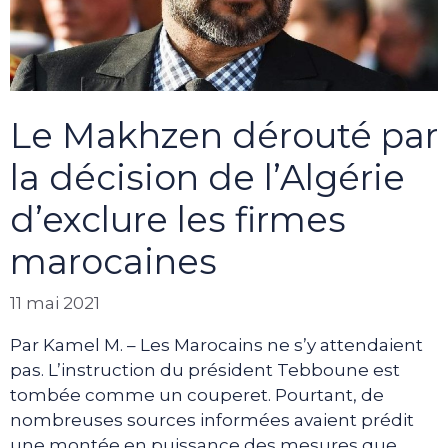
Le Makhzen dérouté par
la décision de l’Algérie
d’exclure les firmes
marocaines
11 mai 2021
Par Kamel M. – Les Marocains ne s’y attendaient
pas. L’instruction du président Tebboune est
tombée comme un couperet. Pourtant, de
nombreuses sources informées avaient prédit
une montée en puissance des mesures que