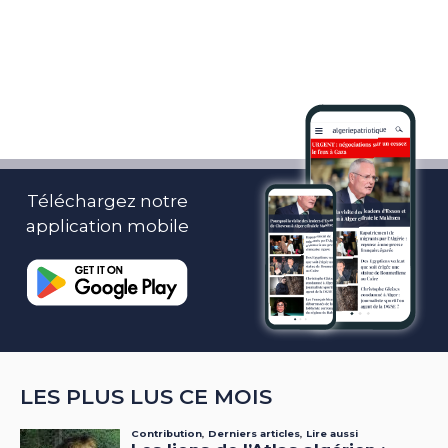
Téléchargez notre
application mobile
LES PLUS LUS CE MOIS