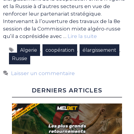
et la Russie à d’autres secteurs en vue de
renforcer leur partenariat stratégique.
Intervenant à l’ouverture des travaux de la 8e
session de la Commission mixte algéro-russe
qu’il a coprésidée avec …
Lire la suite
Étiquettes
,
,
,
Algerie
coopération
élargissement
Russie
Laisser un commentaire
DERNIERS ARTICLES