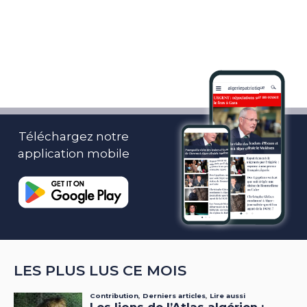
Téléchargez notre
application mobile
LES PLUS LUS CE MOIS