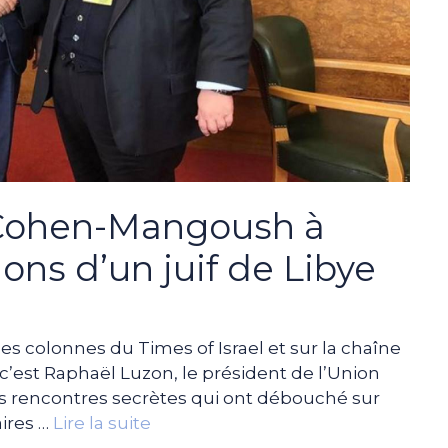
 Cohen-Mangoush à
ions d’un juif de Libye
les colonnes du Times of Israel et sur la chaîne
 c’est Raphaël Luzon, le président de l’Union
e des rencontres secrètes qui ont débouché sur
aires …
Lire la suite