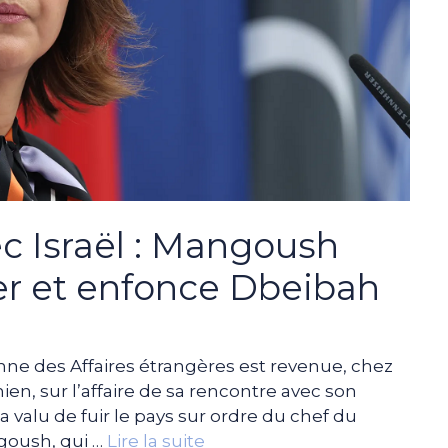
c Israël : Mangoush
ier et enfonce Dbeibah
enne des Affaires étrangères est revenue, chez
nien, sur l’affaire de sa rencontre avec son
 valu de fuir le pays sur ordre du chef du
goush, qui …
Lire la suite