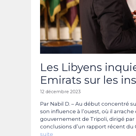
Les Libyens inqui
Emirats sur les in
12 décembre 2023
Par Nabil D. – Au début concentré sur
son influence à l’ouest, où il arrac
gouvernement de Tripoli, dirigé pa
conclusions d’un rapport récent du 
suite