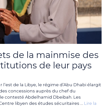
ets de la mainmise des
stitutions de leur pays
 l’est de la Libye, le régime d’Abu Dhabi élargit
he des concessions auprès du chef du
r le contesté Abdelhamid Dbeibah. Les
Centre libyen des études sécuritaires …
Lire la