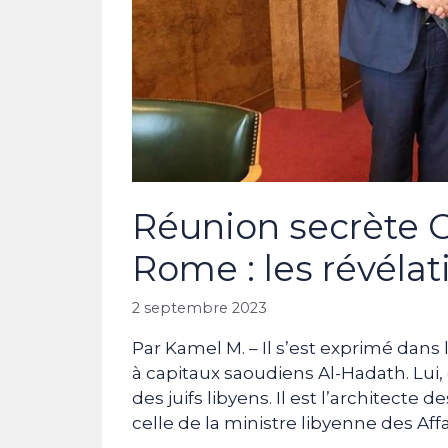
Réunion secrète
Rome : les révélat
2 septembre 2023
Par Kamel M. – Il s’est exprimé dans 
à capitaux saoudiens Al-Hadath. Lui,
des juifs libyens. Il est l’architect
celle de la ministre libyenne des Aff