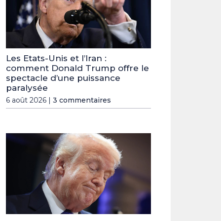
Les Etats-Unis et l’Iran :
comment Donald Trump offre le
spectacle d’une puissance
paralysée
6 août 2026 |
3 commentaires