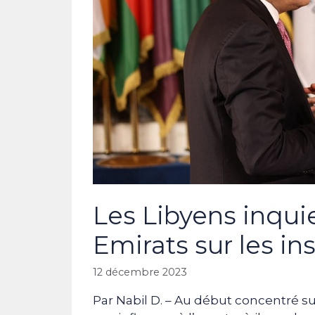
Les Libyens inqui
Emirats sur les in
12 décembre 2023
Par Nabil D. – Au début concentré sur