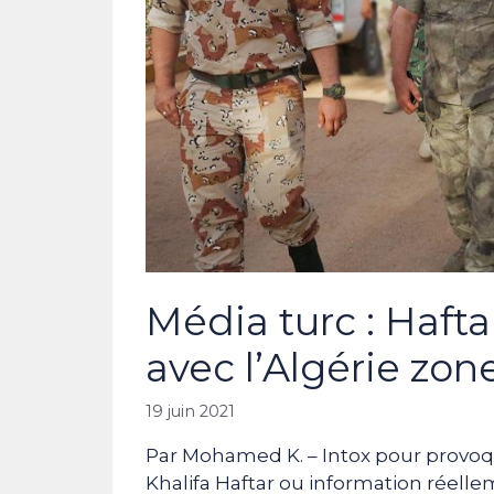
Média turc : Hafta
avec l’Algérie zone
19 juin 2021
Par Mohamed K. – Intox pour provoqu
Khalifa Haftar ou information réelle