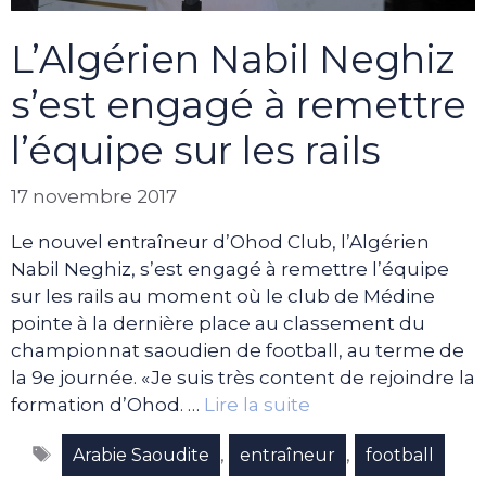
L’Algérien Nabil Neghiz
s’est engagé à remettre
l’équipe sur les rails
17 novembre 2017
Le nouvel entraîneur d’Ohod Club, l’Algérien
Nabil Neghiz, s’est engagé à remettre l’équipe
sur les rails au moment où le club de Médine
pointe à la dernière place au classement du
championnat saoudien de football, au terme de
la 9e journée. «Je suis très content de rejoindre la
formation d’Ohod. …
Lire la suite
Étiquettes
,
,
Arabie Saoudite
entraîneur
football