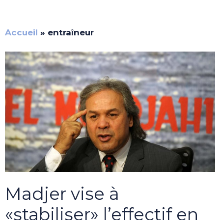
Accueil
»
entraîneur
Madjer vise à
«stabiliser» l’effectif en