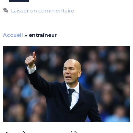
Laisser un commentaire
Accueil
»
entraîneur