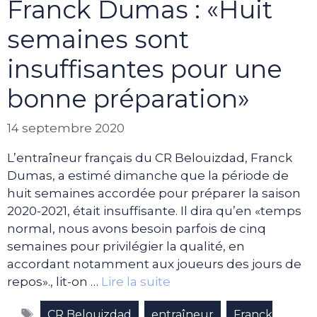
Franck Dumas : «Huit
semaines sont
insuffisantes pour une
bonne préparation»
14 septembre 2020
L’entraîneur français du CR Belouizdad, Franck
Dumas, a estimé dimanche que la période de
huit semaines accordée pour préparer la saison
2020-2021, était insuffisante. Il dira qu’en «temps
normal, nous avons besoin parfois de cinq
semaines pour privilégier la qualité, en
accordant notamment aux joueurs des jours de
repos»., lit-on …
Lire la suite
Étiquettes
,
,
CR Belouizdad
entraîneur
Franck