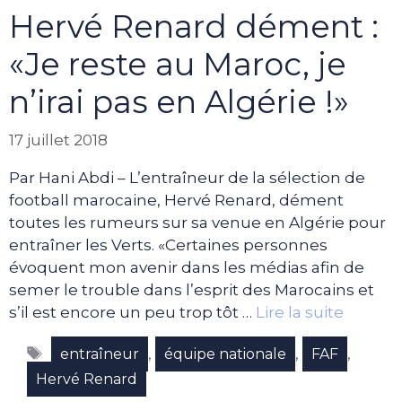
Hervé Renard dément :
«Je reste au Maroc, je
n’irai pas en Algérie !»
17 juillet 2018
Par Hani Abdi – L’entraîneur de la sélection de
football marocaine, Hervé Renard, dément
toutes les rumeurs sur sa venue en Algérie pour
entraîner les Verts. «Certaines personnes
évoquent mon avenir dans les médias afin de
semer le trouble dans l’esprit des Marocains et
s’il est encore un peu trop tôt …
Lire la suite
Étiquettes
,
,
,
entraîneur
équipe nationale
FAF
Hervé Renard