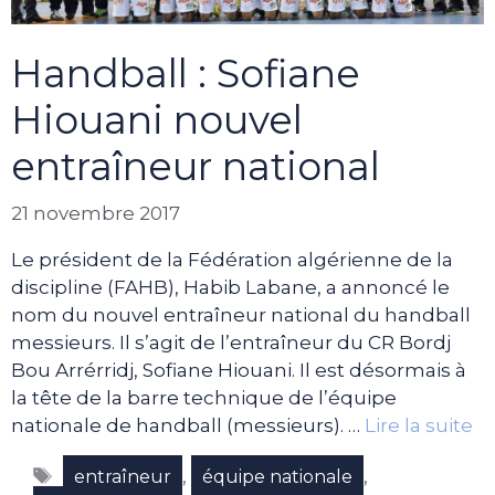
Handball : Sofiane
Hiouani nouvel
entraîneur national
21 novembre 2017
Le président de la Fédération algérienne de la
discipline (FAHB), Habib Labane, a annoncé le
nom du nouvel entraîneur national du handball
messieurs. Il s’agit de l’entraîneur du CR Bordj
Bou Arrérridj, Sofiane Hiouani. Il est désormais à
la tête de la barre technique de l’équipe
nationale de handball (messieurs). …
Lire la suite
Étiquettes
,
,
entraîneur
équipe nationale