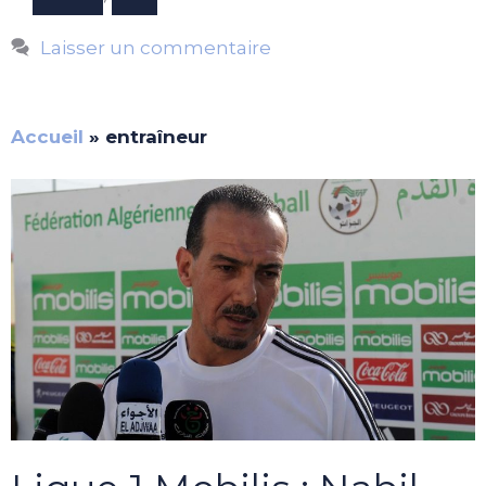
Laisser un commentaire
Accueil
»
entraîneur