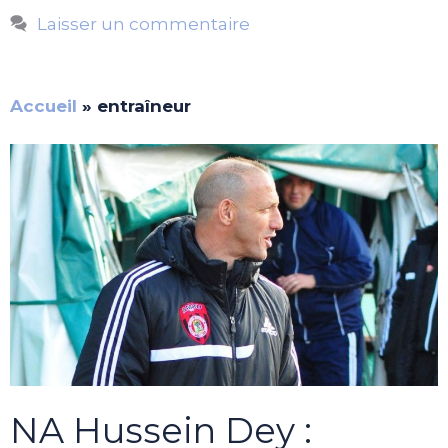
Laisser un commentaire
Accueil
»
entraîneur
NA Hussein Dey :