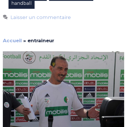
handball
Laisser un commentaire
Accueil
»
entraîneur