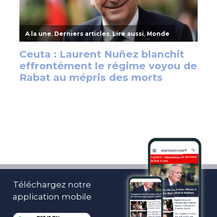
Téléchargez notre
application mobile