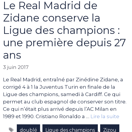
Le Real Madrid de
Zidane conserve la
Ligue des champions :
une première depuis 27
ans
3 juin 2017
Le Real Madrid, entraîné par Zinédine Zidane, a
corrigé 4 à 1 la Juventus Turin en finale de la
Ligue des champions, samedi à Cardiff. Ce qui
permet au club espagnol de conserver son titre.
Ce qui n’était plus arrivé depuis l’AC Milan en
1989 et 1990. Cristiano Ronaldo a …
Lire la suite
Étiquettes
,
,
doublé
Ligue des champions
Zizou