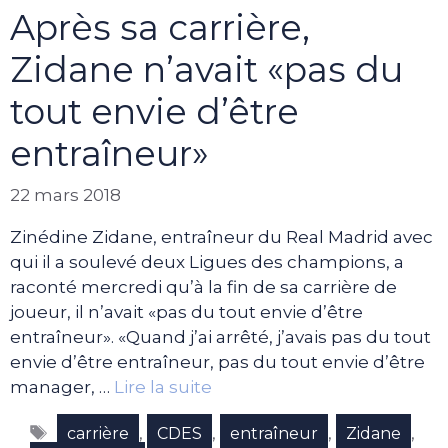
Après sa carrière,
Zidane n’avait «pas du
tout envie d’être
entraîneur»
22 mars 2018
Zinédine Zidane, entraîneur du Real Madrid avec
qui il a soulevé deux Ligues des champions, a
raconté mercredi qu’à la fin de sa carrière de
joueur, il n’avait «pas du tout envie d’être
entraîneur». «Quand j’ai arrêté, j’avais pas du tout
envie d’être entraîneur, pas du tout envie d’être
manager, …
Lire la suite
Étiquettes
,
,
,
,
carrière
CDES
entraîneur
Zidane