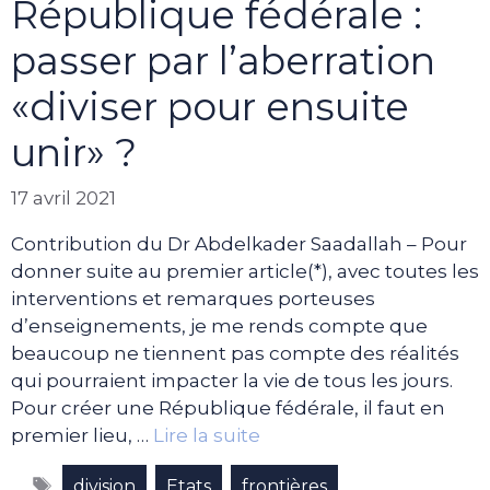
République fédérale :
passer par l’aberration
«diviser pour ensuite
unir» ?
17 avril 2021
Contribution du Dr Abdelkader Saadallah – Pour
donner suite au premier article(*), avec toutes les
interventions et remarques porteuses
d’enseignements, je me rends compte que
beaucoup ne tiennent pas compte des réalités
qui pourraient impacter la vie de tous les jours.
Pour créer une République fédérale, il faut en
premier lieu, …
Lire la suite
Étiquettes
,
,
,
division
Etats
frontières