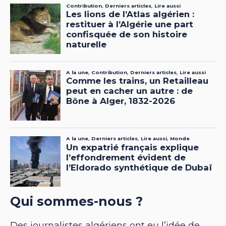
Qui sommes-nous ?
Des journalistes algériens ont eu l’idée de