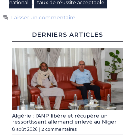
,
national
taux de réussite acceptable
Laisser un commentaire
DERNIERS ARTICLES
Algérie : l’ANP libère et récupère un
ressortissant allemand enlevé au Niger
8 août 2026 |
2 commentaires