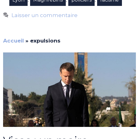
Laisser un commentaire
Accueil
»
expulsions