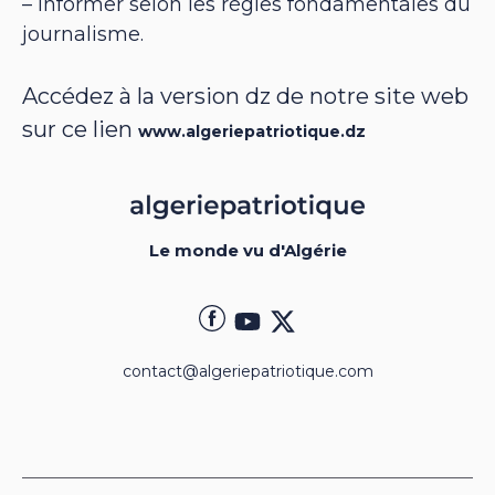
– informer selon les règles fondamentales du
journalisme.
Accédez à la version dz de notre site web
sur ce lien
www.algeriepatriotique.dz
Le monde vu d'Algérie
contact@algeriepatriotique.com