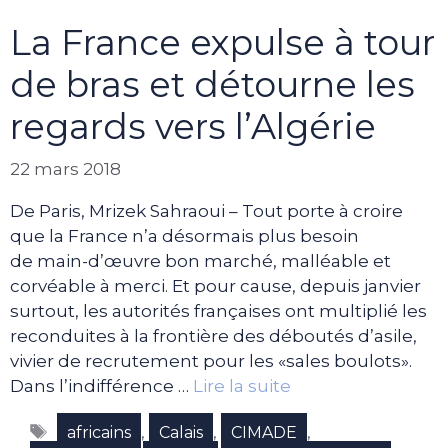
La France expulse à tour
de bras et détourne les
regards vers l’Algérie
22 mars 2018
De Paris, Mrizek Sahraoui – Tout porte à croire
que la France n’a désormais plus besoin
de main-d’œuvre bon marché, malléable et
corvéable à merci. Et pour cause, depuis janvier
surtout, les autorités françaises ont multiplié les
reconduites à la frontière des déboutés d’asile,
vivier de recrutement pour les «sales boulots».
Dans l’indifférence …
Lire la suite
Étiquettes
,
,
,
africains
Calais
CIMADE