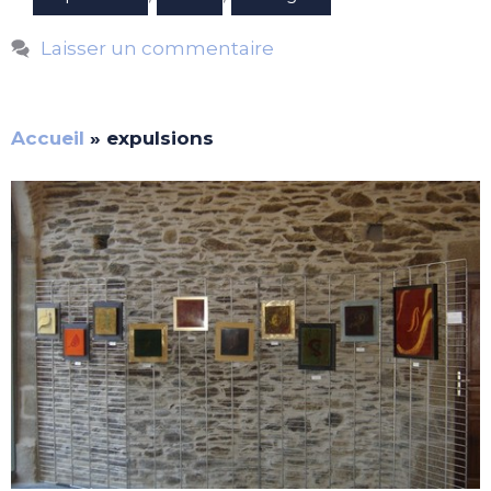
Laisser un commentaire
Accueil
»
expulsions