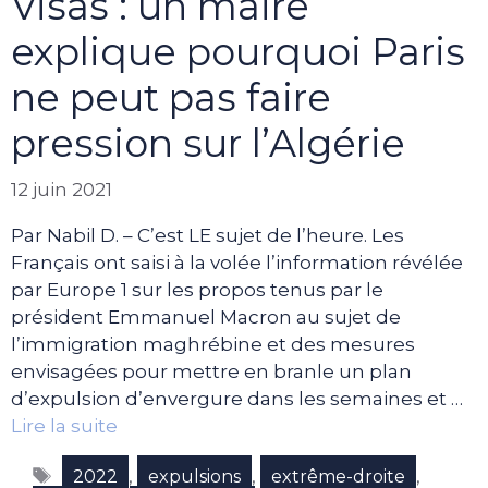
Visas : un maire
explique pourquoi Paris
ne peut pas faire
pression sur l’Algérie
12 juin 2021
Par Nabil D. – C’est LE sujet de l’heure. Les
Français ont saisi à la volée l’information révélée
par Europe 1 sur les propos tenus par le
président Emmanuel Macron au sujet de
l’immigration maghrébine et des mesures
envisagées pour mettre en branle un plan
d’expulsion d’envergure dans les semaines et …
Lire la suite
Étiquettes
,
,
,
2022
expulsions
extrême-droite