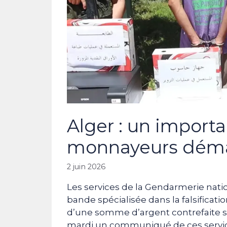
Alger : un importa
monnayeurs dém
2 juin 2026
Les services de la Gendarmerie nat
bande spécialisée dans la falsificatio
d’une somme d’argent contrefaite s’
mardi un communiqué de ces services