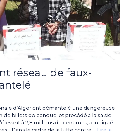
nt réseau de faux-
antelé
ionale d’Alger ont démantelé une dangereuse
n de billets de banque, et procédé à la saisie
élevant à 7,8 millions de centimes, a indiqué
. «Dans le cadre de la lutte contre …
Lire la